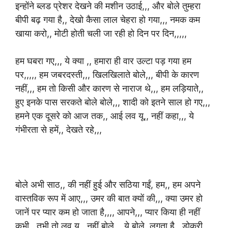
इन्होंने ब्लड प्रेशर देखने की मशीन उठाई,,, और बोले तुम्हरा
बीपी बढ़ गया है,, देखो कैसा लाल चेहरा हो गया,,, नमक कम
खाया करो,, मोटी होती चली जा रही हो दिन पर दिन,,,,,
हम घबरा गए,,, ये क्या ,, हमारा ही वार उल्टा पड़ गया हम
पर,,,,, हम जबरदस्ती,,, खिलखिलाते बोले,,, बीपी के कारण
नहीं,,, हम तो किसी और कारण से नाराज थे,,, हम लड़ियाते,,
हुए इनके पास सरकते बोले बोले,,, शादी को इतने साल हो गए,,,
हमने एक दूसरे को आज तक,, आई लव यू,, नहीं कहा,,, ये
गंभीरता से हमें,, देखते रहे,,,
बोले अभी साठ,, की नहीं हुई और सठिया गईं, हम,, हम अपने
वास्तविक रूप में आए,,, उमर की बात क्यों की,,, क्या उमर हो
जानें पर प्यार कम हो जाता है,,,, आपने,,, प्यार किया ही नहीं
कभी,, तभी तो लव यू,, नहीं बोले,,, ये बोले, लगता है,, डोकरी