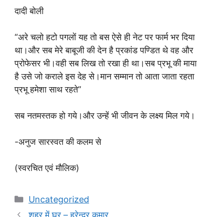
दादी बोली
“अरे चलो हटो पगलों यह तो बस ऐसे ही नेट पर फार्म भर दिया
था।और सब मेरे बाबूजी की देन है प्रकांड पण्डित थे वह और
प्रोफेसर भी।वही सब लिख तो रखा ही था।सब प्रभू की माया
है उसे जो कराले इस देह से।मान सम्मान तो आता जाता रहता
प्रभू हमेशा साथ रहते”
सब नतमस्तक हो गये।और उन्हें भी जीवन के लक्ष्य मिल गये।
-अनुज सारस्वत की कलम से
(स्वरचित एवं मौलिक)
Categories
Uncategorized
शहर में घर – हरेन्द्र कुमार