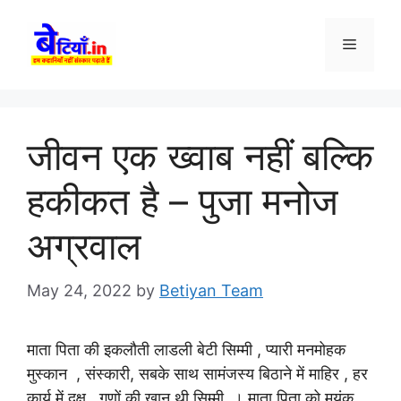
Skip
to
Menu
content
जीवन एक ख्वाब नहीं बल्कि
हकीकत है – पुजा मनोज
अग्रवाल
May 24, 2022
by
Betiyan Team
माता पिता की इकलौती लाडली बेटी सिम्मी , प्यारी मनमोहक
मुस्कान , संस्कारी, सबके साथ सामंजस्य बिठाने में माहिर , हर
कार्य में दक्ष , गुणों की खान थी सिम्मी । माता पिता को मयंक