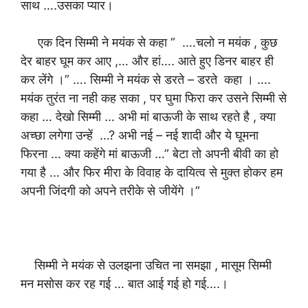
साथ ….उसका प्यार।
एक दिन सिम्मी ने मयंक से कहा ” ….चलो न मयंक , कुछ
देर बाहर घूम कर आए ,… और हां…. आते हुए डिनर बाहर ही
कर लेंगे ।” …. सिम्मी ने मयंक से डरते – डरते कहा । ….
मयंक तुरंत ना नही कह सका , पर घुमा फिरा कर उसने सिम्मी से
कहा … देखो सिम्मी … अभी मां बाऊजी के साथ रहते है , क्या
अच्छा लगेगा उन्हें …? अभी नई – नई शादी और ये घूमना
फिरना … क्या कहेंगे मां बाऊजी …” बेटा तो अपनी बीवी का हो
गया है … और फिर मीरा के विवाह के दायित्व से मुक्त होकर हम
अपनी जिंदगी को अपने तरीके से जीयेंगे ।”
सिम्मी ने मयंक से उलझना उचित ना समझा , मासूम सिम्मी
मन मसोस कर रह गई … बात आई गई हो गई….।