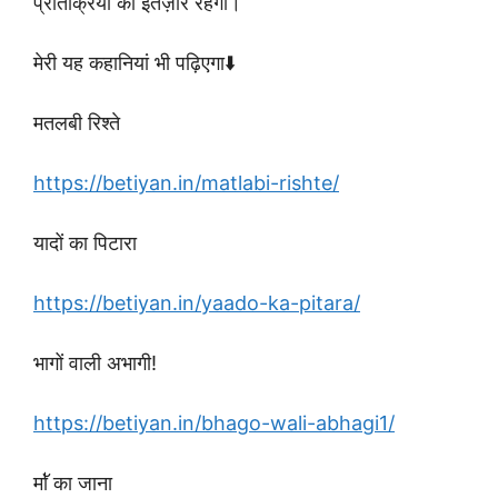
प्रतिक्रिया का इंतज़ार रहेगा।
मेरी यह कहानियां भी पढ़िएगा⬇️
मतलबी रिश्ते
https://betiyan.in/matlabi-rishte/
यादों का पिटारा
https://betiyan.in/yaado-ka-pitara/
भागों वाली अभागी!
https://betiyan.in/bhago-wali-abhagi1/
माॅ॑ का जाना