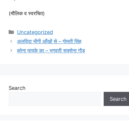
(मौलिक व‌ स्वरचित‌)
Categories
Uncategorized
अलविदा भीगी आँखों से – गोमती सिंह
कोना मायके का – भगवती सक्सेना गौड़
Search
Search