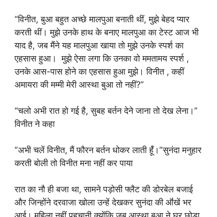
“विनीत, बुआ बहुत अच्छे मालपुआ बनाती थीं, मुझे बेहद प्यार
करती थीं। मुझे उनके हाथ के बनाए मालपुआ का टेस्ट आज भी
याद है, जब मैंने यह मालपुआ खाया तो मुझे उनके स्पर्श का
एहसास हुआ। मुझे ऐसा लगा कि उनका वो ममतामय स्पर्श ,
उनके आस-पास होने का एहसास हुआ मुझे। विनीत , कहीं
अमायरा की मम्मी मेरी आस्था बुआ तो नहीं?”
“चलो अभी रात हो गई है, सुबह बर्तन देने जाना तो देख लेना।”
विनीत ने कहा
“अभी चलें विनीत, मैं फौरन बर्तन धोकर लाती हूॅ॑।”सुनंदा मनुहार
करती बोली तो विनीत मना नहीं कर पाया
रात का नौ ही बजा था, सामने पड़ोसी फ्लैट की डोरबेल बजाई
और जिन्होंने दरवाजा खोला उन्हें देखकर सुनंदा की ऑ॑खें भर
आई। महिला नहीं पहचानी क्योंकि जब आस्था बुआ ने घर छोड़ा