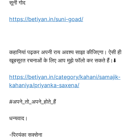
सूनी गोद
https://betiyan.in/suni-goad/
कहानियां पढ़कर अपनी राय अवश्य साझा कीजिएगा। ऐसी ही
खूबसूरत रचनाओं के लिए आप मुझे फॉलो कर सकते हैं।⬇️
https://betiyan.in/category/kahani/samajik-
kahaniya/priyanka-saxena/
#अपने_तो_अपने_होते_हैं
धन्यवाद।
-प्रियंका सक्सेना