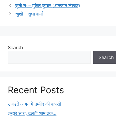
सुनो न: – मुकेश कुमार (अनजान लेखक)
खुशी – सुधा शर्मा
Search
Search
Recent Posts
उजड़ते आंगन में उम्मीद की वापसी
तुम्हारे साथ, ढलती शाम तक…