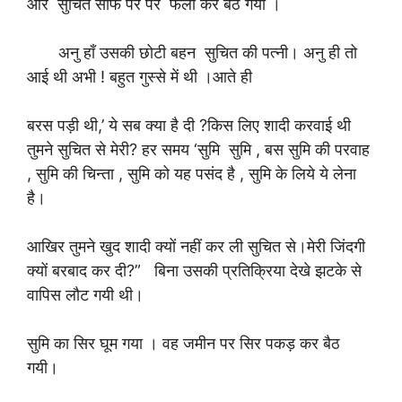
और सुचित सोफे पर पैर फैला कर बैठ गया ।
अनु हाँ उसकी छोटी बहन सुचित की पत्नी। अनु ही तो
आई थी अभी ! बहुत गुस्से में थी ।आते ही
बरस पड़ी थी,’ ये सब क्या है दी ?किस लिए शादी करवाई थी
तुमने सुचित से मेरी? हर समय ‘सुमि सुमि , बस सुमि की परवाह
, सुमि की चिन्ता , सुमि को यह पसंद है , सुमि के लिये ये लेना
है।
आखिर तुमने खुद शादी क्यों नहीं कर ली सुचित से।मेरी जिंदगी
क्यों बरबाद कर दी?” बिना उसकी प्रतिक्रिया देखे झटके से
वापिस लौट गयी थी।
सुमि का सिर घूम गया । वह जमीन पर सिर पकड़ कर बैठ
गयी।