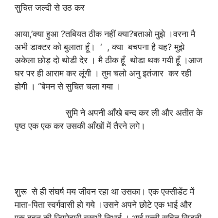
सुचित जल्दी से उठ कर
आया,’क्या हुआ ?तबियत ठीक नहीं क्या?बताओ मुझे ।वरना मै
अभी डाक्टर को बुलाता हूँ। ‘ , क्या बचपना है यह? मुझे
अकेला छोड़ दो थोडी देर । मै ठीक हूँ थोडा थक गयी हूँ ।आज
घर पर ही आराम कर लूंगी । तुम चलो अनु इतंजार कर रही
होगी । “बेमन से सुचित चला गया ।
सुमि ने अपनी आँखे बन्द कर ली और अतीत के
पृष्ठ एक एक कर उसकी आँखों में तैरने लगे।
शुरू से ही संघर्ष मय जीवन रहा था उसका। एक एक्सीडेंट में
माता-पिता स्वर्गवासी हो गये ।उसने अपने छोटे एक भाई और
एक बहन की जिम्मेदारी बखूभी निभाई । भाई पत्नी सहित सिडनी