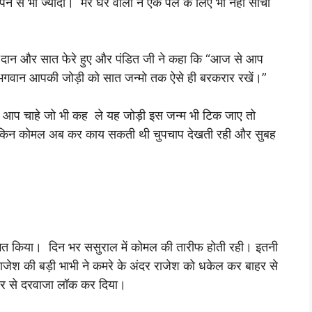
 अपने से भी ज्यादा। मेरे घर वालों ने एक पल के लिए भी नहीं सोचा
ंदूर दान और सात फेरे हुए और पंडित जी ने कहा कि “आज से आप
 भगवान आपकी जोड़ी को सात जन्मो तक ऐसे ही बरकरार रखें।”
आप चाहे जो भी कह ले यह जोड़ी इस जन्म भी टिक जाए तो
ै लेकिन कोमल अब कर काय सकती थी चुपचाप देखती रही और सुबह
वागत किया। दिन भर ससुराल में कोमल की तारीफ होती रही। इतनी
 राजेश की बड़ी भाभी ने कमरे के अंदर राजेश को धकेल कर बाहर से
र से दरवाजा लॉक कर दिया।