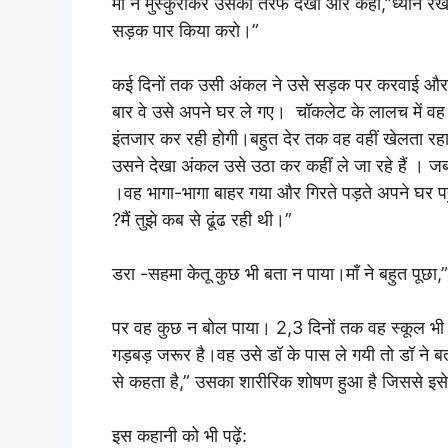
माँ ने मुस्कुराकर उसकी तरफ देखा और कहा,”ध्यान 
सड़क पार किया करो।”
कई दिनों तक उसी अंकल ने उसे सड़क पर करवाई औ
बार वे उसे अपने घर ले गए। चॉकलेट के लालच में वह 
इंतजार कर रही होगी।बहुत देर तक वह वहीं खेलता रह
उसने देखा अंकल उसे उठा कर कहीं ले जा रहे हैं । जब उ
।वह भागा-भागा बाहर गया और गिरते पड़ते अपने घर पहुँ
?मैं तुझे कब से ढूंढ रही थी।”
डरा -सहमा केतू कुछ भी बता न पाया।माँ ने बहुत पूछा,”
पर वह कुछ न बोल पाया। 2,3 दिनों तक वह स्कूल भ
गड़बड़ जरूर है।वह उसे डॉ के पास ले गयी तो डॉ ने
से कहता है,” उसका शारीरिक शोषण हुआ है जिससे इस
इस कहानी को भी पढ़ें: