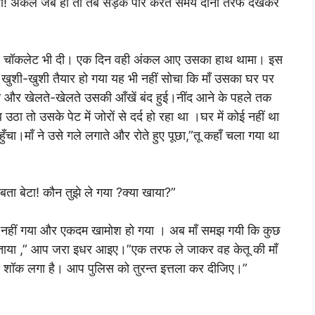
रखो! अकेले जब हो तो तब सड़क पार करते समय दोनों तरफ देखकर
र चॉकलेट भी दी। एक दिन वही अंकल आए उसका हाथ थामा। इस
खुशी-खुशी तैयार हो गया यह भी नहीं सोचा कि माँ उसका घर पर
ा और खेलते-खेलते उसकी आँखें बंद हुई।नींद आने के पहले तक
ठा तो उसके पेट में जोरों से दर्द हो रहा था ।घर में कोई नहीं था
चा।माँ ने उसे गले लगाते और रोते हुए पूछा,”तू कहाँ चला गया था
बता बेटा! कौन तुझे ले गया ?क्या खाया?”
ी नहीं गया और एकदम खामोश हो गया । अब माँ समझ गयी कि कुछ
 बताया ,” आप जरा इधर आइए।”एक तरफ ले जाकर वह केतू की माँ
े शॉक लगा है। आप पुलिस को तुरन्त इत्तला कर दीजिए।”