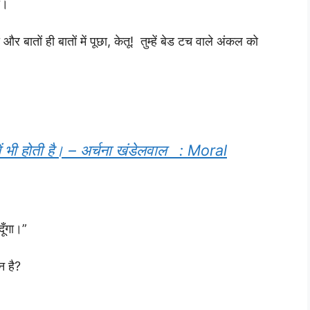
ा।
तों ही बातों में पूछा, केतू! तुम्हें बेड टच वाले अंकल को
में भी होती है। – अर्चना खंडेलवाल : Moral
ूँगा।”
न है?