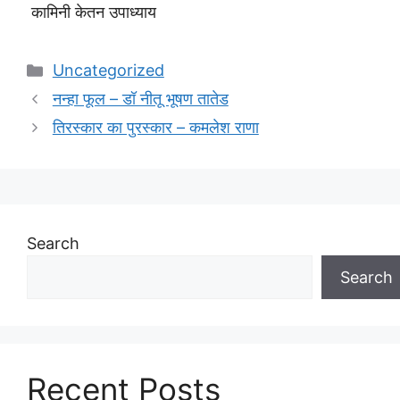
कामिनी केतन उपाध्याय
Categories
Uncategorized
नन्हा फूल – डॉ नीतू भूषण तातेड
तिरस्कार का पुरस्कार – कमलेश राणा
Search
Search
Recent Posts