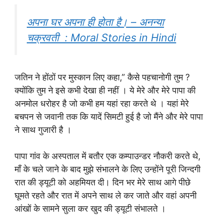
अपना घर अपना ही होता है। – अनन्या
चक्रवती : Moral Stories in Hindi
जतिन ने होंठों पर मुस्कान लिए कहा,” कैसे पहचानोगी तुम ?
क्योंकि तुम ने इसे कभी देखा ही नहीं । ये मेरे और मेरे पापा की
अनमोल धरोहर है जो कभी हम यहां रहा करते थे । यहां मेरे
बचपन से जवानी तक कि यादें सिमटी हुई है जो मैंने और मेरे पापा
ने साथ गुजारी है ।
पापा गांव के अस्पताल में बतौर एक कम्पाउन्डर नौकरी करते थे,
मॉं के चले जाने के बाद मुझे संभालने के लिए उन्होंने पूरी जिन्दगी
रात की ड्यूटी को अहमियत दी। दिन भर मेरे साथ आगे पीछे
घूमते रहते और रात में अपने साथ ले कर जाते और वहां अपनी
आंखों के सामने सुला कर खुद की ड्यूटी संभालते ।