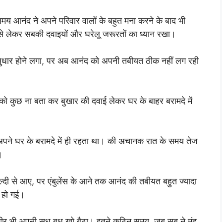
य आनंद ने अपने परिवार वालों के बहुत मना करने के बाद भी
 से लेकर सबकी दवाइयों और घरेलू जरूरतों का ध्यान रखा।
्य सुधार होने लगा, पर अब आनंद को अपनी तबीयत ठीक नहीं लग रही
ो कुछ ना बता कर बुखार की दवाई लेकर घर के बाहर बरामदे में
अपने घर के बरामदे में ही रहता था। की अचानक रात के समय तेज
।
ल्दी से आए, पर एंबुलेंस के आने तक आनंद की तबीयत बहुत ज्यादा
ु हो गई।
ीर भी अपनी सुध बुध खो बैठा। इतने कठिन समय, जब सब ने मुंह