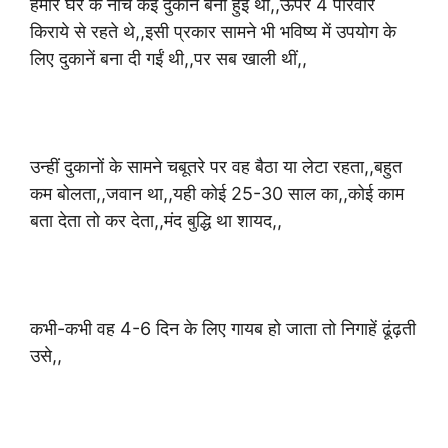
हमारे घर के नीचे कई दुकानें बनी हुई थी,,ऊपर 4 परिवार
किराये से रहते थे,,इसी प्रकार सामने भी भविष्य में उपयोग के
लिए दुकानें बना दी गईं थी,,पर सब खाली थीं,,
उन्हीं दुकानों के सामने चबूतरे पर वह बैठा या लेटा रहता,,बहुत
कम बोलता,,जवान था,,यही कोई 25-30 साल का,,कोई काम
बता देता तो कर देता,,मंद बुद्धि था शायद,,
कभी-कभी वह 4-6 दिन के लिए गायब हो जाता तो निगाहें ढूंढ़ती
उसे,,