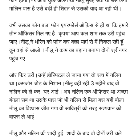
फोन होगा।पर आज कुछ अलग था नीलू सुबह उठी तो उसे लगा
मालिन पास है उसे बड़ी ही शिद्दत से उसकी याद आ रही थी।
तभी उसका फोन बजा फोन एयरफोर्स ऑफ़िस से ही था कि हमारे
तीन ऑफिसर मिल गए है।कृपया आप कल शाम तक उरी पहुंच
जाए।नीलू ने धीरेन को फोन कर कहा यहां से मैं निकल रही हूँ
तुम वहां से आओ ।नीलू ने काम का बहाना बनाया दोनो श्रीनगर
पहुंच गए
और फिर उरी।उन्हें हॉस्पिटल ले जाया गया तो सच में नलिन
था।कमजोर चोट के निशान।नीलू वही रही 3 महीने बाद वो
नलिन को ले कर घर आई ।अब नलिन एक ऑफिसर था अच्छा
बंगला सब था उसके पास जो भी नलिन से मिला बस यही बोला
नीलू का विश्वास जीत गया वो सावित्री की तरह सत्यवान को
वापस ले आई।
नीलू और नलिन की शादी हुई।शादी के बाद वो दोनों उरी चले