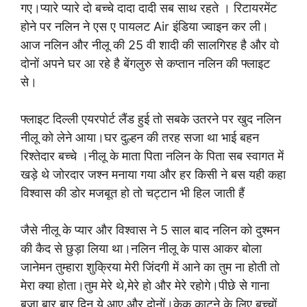
गए।प्यारे प्यारे दो बच्चे दादा दादी सब साथ रहते । रिटायरमेंट
होने पर नलिन ने एस ए पायलट Air इंडिया ज्वाइन कर ली।
आज नलिन और नीलू की 25 वी शादी की सालगिरह है और वो
दोनों अपने घर आ रहे है बेंगलुरु से कप्तान नलिन की फ्लाइट
से।
फ्लाइट दिल्ली एयरपोर्ट लैंड हुई तो सबके उतरने पर खुद नलिन
नीलू को लेने आया।घर दुल्हन की तरह सजा था भाई बहन
रिश्तेदार बच्चे ।नीलू के माता पिता नलिन के पिता सब स्वागत में
खड़े थे जोरदार जश्न मनाया गया और हर किसी ने बस यही कहा
विश्वास की डोर मजबूत हो तो चट्टान भी हिल जाती हैं
जैसे नीलू के प्यार और विश्वास ने 5 साल बाद नलिन को दुश्मन
की कैद से छुड़ा लिया था।नलिन नीलू के पास आकर बोला
जानेमन तुम्हारा शुक्रिया मेरी जिंदगी में आने का तुम ना होती तो
मेरा क्या होता।तुम मेरे थे,मेरे हो और मेरे रहोगे।पीछे से गाना
बजा बार बार दिन ये आए और दोनों।केक काटने के लिए बच्चों