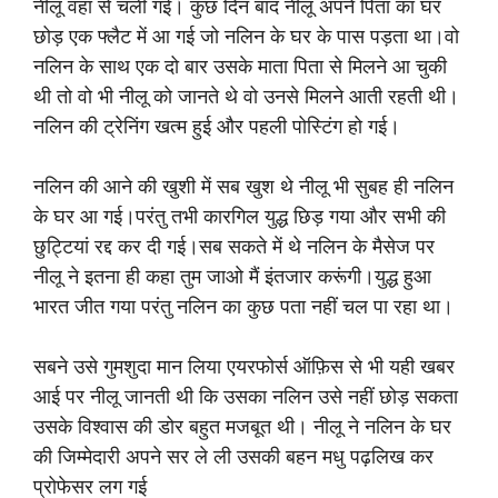
नीलू वहां से चली गई। कुछ दिन बाद नीलू अपने पिता का घर
छोड़ एक फ्लैट में आ गई जो नलिन के घर के पास पड़ता था।वो
नलिन के साथ एक दो बार उसके माता पिता से मिलने आ चुकी
थी तो वो भी नीलू को जानते थे वो उनसे मिलने आती रहती थी।
नलिन की ट्रेनिंग खत्म हुई और पहली पोस्टिंग हो गई।
नलिन की आने की खुशी में सब खुश थे नीलू भी सुबह ही नलिन
के घर आ गई।परंतु तभी कारगिल युद्ध छिड़ गया और सभी की
छुट्टियां रद्द कर दी गई।सब सकते में थे नलिन के मैसेज पर
नीलू ने इतना ही कहा तुम जाओ मैं इंतजार करूंगी।युद्ध हुआ
भारत जीत गया परंतु नलिन का कुछ पता नहीं चल पा रहा था।
सबने उसे गुमशुदा मान लिया एयरफोर्स ऑफ़िस से भी यही खबर
आई पर नीलू जानती थी कि उसका नलिन उसे नहीं छोड़ सकता
उसके विश्वास की डोर बहुत मजबूत थी। नीलू ने नलिन के घर
की जिम्मेदारी अपने सर ले ली उसकी बहन मधु पढ़लिख कर
प्रोफेसर लग गई