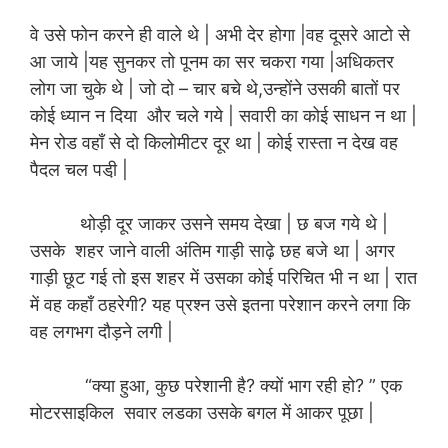
वे उसे फोन करने ही वाले थे | अभी देर होगा |वह दूसरे आटो से
आ जाये |यह सुनकर तो पूनम का सर चकरा गया |अधिकतर
लोग जा चुके थे | जो दो – चार बचे थे,उन्होंने उसकी बातों पर
कोई ध्यान न दिया और चले गये | सवारी का कोई साधन न था |
मेन रोड वहाँ से दो किलोमीटर दूर था | कोई रास्ता न देख वह
पैदल चल पडी़ |
थोड़ी दूर जाकर उसने समय देखा | छ बज गये थे |
उसके शहर जाने वाली अंतिम गाड़ी साढ़े छह बजे था | अगर
गाड़ी छूट गई तो इस शहर में उसका कोई परिचित भी न था | रात
में वह कहाँ ठहरेगी? यह प्रश्न उसे इतना परेशान करने लगा कि
वह लगभग दौड़ने लगी |
“क्या हुआ, कुछ परेशानी है? क्यों भाग रही हो? ” एक
मोटरसाइकिल सवार लडका उसके बगल में आकर पूछा |