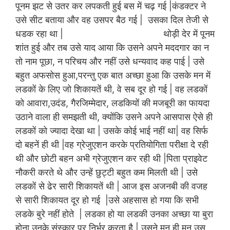
पूनम झट से उतर कर लपकती हुई बस में चढ़ गई |कंडक्टर ने
उसे सीट बताया और वह उसपर बैठ गई | उसका दिल तेजी से
धडक रहा था | थोड़ी देर में पूनम
शांत हुई और तब उसे याद आया कि उसने अपने मददगार का न
तो नाम पूछा, न परिचय और नहीं उसे धन्यवाद कह पाई | उसे
बहुत अफसोस हुआ,परन्तु एक बात अच्छा हुआ कि उसके मन में
लडकों के लिए जो शिकायतें थी, वे सब दूर हो गई | वह लडकों
को आवारा,उदंड, गैरजिम्मेदार, लडकियों की मजबूरी का फायदा
उठाने वाला ही समझती थी, क्योंकि उसने अपने आसपास ऐसे ही
लडकों को ज्यादा देखा था | उसके कोई भाई नहीं था| वह सिर्फ
दो बहनें ही थी |वह ग्रेजुएशन करके प्रतियोगिता परीक्षा दे रही
थी और छोटी बहन अभी ग्रेजुएशन कर रही थी |पिता प्राइवेट
नौकरी करते थे और उन्हें छुट्टी बहुत कम मिलती थी | उसे
लडकों से ढेर सारी शिकायतें थी | आज इस अजनबी की वजह
से सारी शिकायत दूर हो गई |उसे अहसास हो गया कि सभी
लडके बुरे नहीं होते | लडका हो या लडकी उनका अच्छा या बुरा
होना उनके संस्कार पर निर्भर करता है | उसने मन ही मन उस