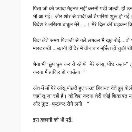
पिता जी को ज्यादा मेहनत नहीं करनी पड़ी जल्दी ही 
भी आ गई। जोर शोर से शादी की तैयारियां शुरू हो गईं।
बिदेश रे लखिया बाबुल मेरे…..। मेरे दिल की धड़कन
बिदा लेते समय पिताजी से गले लगकर मैं खूब रोई… वो भ
मास्टर थीं …उतनी ही देर में तीन बार मूर्छित हो चुकी थी
भैया भी छुप छुप कर रो रहे थे मेरे आंसू पोंछ कहा-” त
करना मैं हाजिर हो जाऊँगा।”
अंत में माँ मेरे आंसू पोछते हुए सख्त हिदायत देते हुए बो
जहां तू जा रही है। कोशिश करना तेरी कोई शिकायत यहां त
और फुट -फुटकर रोने लगी। “
इस कहानी को भी पढ़ें: