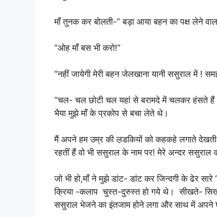
माँ तुनक कर बोलती-” बड़ा आया बहन का पक्ष लेने व
“ओह माँ बस भी करो!”
“नहीं जायेगी मेरी बहन जेलखाना यानी ससुराल में ! स
“चल- चल छोटी चल यहां से बरामदे में चलकर हंसते है
भैया मुझे माँ के प्रकोप से बचा लेते थे।
मैं अपने हम उम्र की ल़डकियों को कहकहे लगाते देखती त
रहतीं हैं वो भी ससुराल के नाम पर! मेरे अन्दर ससुर
जो भी हो,माँ ने मुझे डांट- डांट कर जिन्दगी के ढेर स
क्रिया -कलाप चुस्त-दुरुस्त हो गये थे। सीखते- सिखा
ससुराल भेजने का इंतजाम होने लगा और साथ में अपने 