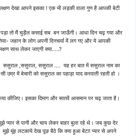
कसाई!” लक्षण देखा आपने इसका ! एक भी लड़की वाला गुण है आपकी बेटी
ा पड़ा तो मैं चुड़ैल कसाई सब बन जाऊँगी। आधा दिन चढ़ गया और
दुनिया- जहान के लोग अपनी दिनचर्या में लग गए और ये आपकी
क्षण साथ लेकर जाएगी क्या…..?
ी दो ससुराल ,ससुराल, ससुराल …. यह हर बात में ससुराल नाम का
ी उम्र में बेचारी को ससुराल का पहाड़ा याद करवाती रहती हो ।
त किया कीजिए। इसका दिमाग और सातवें आसमान पर चढ़ जाता है।
झे प्यार से पानी और चाय लेकर बाहर बुला रहे थे। जब कुछ देर
झे मूंह लटकाये देख पूछ बैठे कि क्या हुआ बेटा! प्यार से अपने