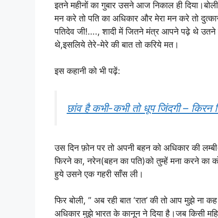
इतने महीनों का गुबार उसने आज निकाल ही दिया।ब
मन करे तो पति का अधिकार और मेरा मन करे तो दुत्क
पतिदेव जी!…., शादी में जितने मंत्र आपने पढ़े थे उतने 
थे,इसलिये तेरे-मेरे की बात तो करिये मत।
इस कहानी को भी पढ़ें:
छांव है कभी-कभी तो धूप जिंदगी – किरन व
उस दिन फ़ोन पर तो अपनी बहन को अधिकार की लम्बी-चौड़
फिरने का, नरेन(बहन का पति)को तुम्हें मना करने का
हुये उसने एक गहरी साँस ली।
फिर बोली, ” अब रही बात ‘रात’ की तो आप मुझे ना कह स
अधिकार मुझे भारत के कानून ने दिया है।जब किसी म