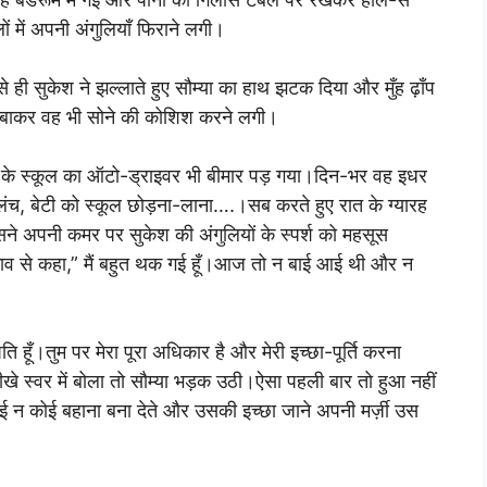
 में अपनी अंगुलियाँ फिराने लगी।
े ही सुकेश ने झल्लाते हुए सौम्या का हाथ झटक दिया और मुँह ढ़ाँप
बाकर वह भी सोने की कोशिश करने लगी।
टी के स्कूल का ऑटो-ड्राइवर भी बीमार पड़ गया।दिन-भर वह इधर
ंच, बेटी को स्कूल छोड़ना-लाना….।सब करते हुए रात के ग्यारह
 अपनी कमर पर सुकेश की अंगुलियों के स्पर्श को महसूस
 से कहा,” मैं बहुत थक गई हूँ।आज तो न बाई आई थी और न
ि हूँ।तुम पर मेरा पूरा अधिकार है और मेरी इच्छा-पूर्ति करना
 तीखे स्वर में बोला तो सौम्या भड़क उठी।ऐसा पहली बार तो हुआ नहीं
 न कोई बहाना बना देते और उसकी इच्छा जाने अपनी मर्ज़ी उस