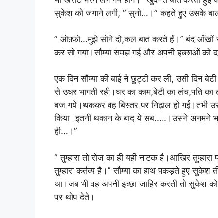
सुकेश को जगाने लगी, ” सुनो…।” कहते हुए उसके बालों
” ओफ़्फो…मुझे सोने दो,कल बात करते हैं।” बंद आँखों स
कर सो गया।सौम्या समझ गई और अपनी इच्छाओं को द
एक दिन सौम्या की बाई ने छुट्टी कर ली, उसी दिन बे
से उधर भागती रही।घर का काम,बेटी का लंच,पति का ल
बज गये।थककर वह बिस्तर पर निढ़ाल हो गई।तभी उसने
किया।इतनी थकान के बाद ये सब…..।उसने अनमने भाव
ही…।”
” तुम्हारा तो रोज का ही यही नाटक है।आखिर तुम्हारा पत
तुम्हारा कर्तव्य है।” सौम्या का हाथ पकड़ते हुए सुकेश
था।जब भी वह अपनी इच्छा जाहिर करती तो सुकेश कोई
पर थोप देते।