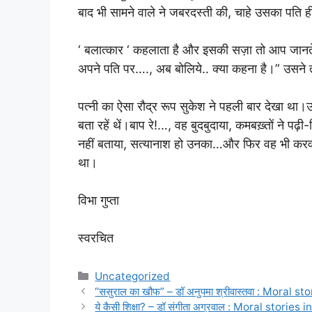
बाद भी सामने वाले ने जबरदस्ती की, चाहे उसका पति ही
‘ बलात्कार ‘ कहलाता है और इसकी सज़ा तो आप जानते ही 
अपने पति पर…., अब बोलिये.. क्या कहना है।” उसने
पत्नी का ऐसा रौद्र रूप सुकेश ने पहली बार देखा था
बता रहें थें।बाप रे!…, वह बुदबुदाया, कमबख़्तों ने पढ
नहीं बताया, सत्यानाश हो उनका…और फिर वह भी करवट
था।
विभा गुप्ता
स्वरचित
Categories
Uncategorized
“ससुराल का खौफ” – डॉ अनुपमा श्रीवास्तवा : Moral st
ये कैसी शिक्षा? – डॉ संगीता अग्रवाल : Moral stories i