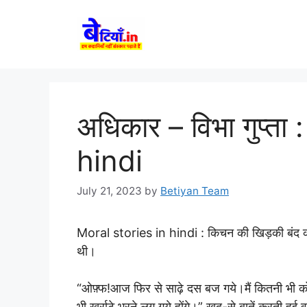
Skip
to
content
अधिकार – विभा गुप्ता
hindi
July 21, 2023
by
Betiyan Team
Moral stories in hindi :
किचन की खिड़की बंद करत
थी।
“ओफ़्फ!आज फिर से साढ़े दस बज गये।मैं कितनी भी क
भी खर्राटे भरने लग गये होंगे।” खुद-से बातें करती ह