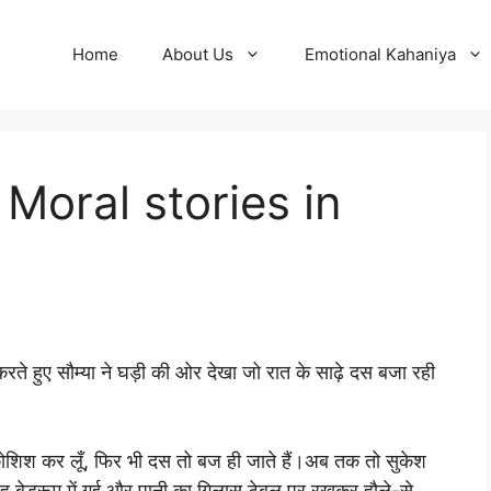
Home
About Us
Emotional Kahaniya
 : Moral stories in
े हुए सौम्या ने घड़ी की ओर देखा जो रात के साढ़े दस बजा रही
ोशिश कर लूँ, फिर भी दस तो बज ही जाते हैं।अब तक तो सुकेश
ुई वह बेडरूम में गई और पानी का गिलास टेबल पर रखकर हौले-से