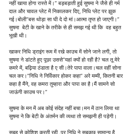
नहीं खाया होगा रास्ते में।” बड़बड़ाती हुई सुषमा ने जैसे ही गर्म
दाल और चावल प्लेट में निकालकर दिए, निधि प्लेट पर झुक
गई।बोली”बस थोड़ा सा घी दे दो मां।आत्मा तृप्त हो जाएगी।”
सुषमा बेटी के खाने के तरीके से ही समझ गई थी कि वह बहुत
भूखी थी।
खाकर निधि ड्राइंग रूम में रखे काउच में सोने जाने लगी, तो
सुषमा ने डांटते हुए पूछा उससे”यहां क्यों हो रही है? चल तू मेरे
कमरे में, बढ़िया ठंडाता है ए सी।तेरे पापा वाला।चल वहीं सोना
चल कर।”निधि ने निर्विकार होकर कहा” अरे मम्मी, कितनी बार
कहा है मैंने, वह कमरा तुम्हारा और पापा का है।मैं सामने सो
जाऊंगी काउच पर।”
सुषमा के मन में अब कोई संदेह नहीं बचा।मन में ठान लिया था
सुषमा ने कि बेटी के अंतर्मन की व्यथा तो समझनी ही पड़ेगी।
सुबह से कोशिश करती रही ,पर निधि ने सबकुछ सामान्य है