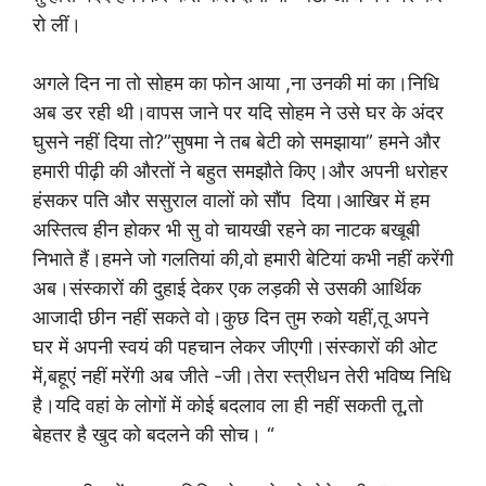
रो लीं।
अगले दिन ना तो सोहम का फोन आया ,ना उनकी मां का।निधि
अब डर रही थी।वापस जाने पर यदि सोहम ने उसे घर के अंदर
घुसने नहीं दिया तो?”सुषमा ने तब बेटी को समझाया” हमने और
हमारी पीढ़ी की औरतों ने बहुत समझौते किए।और अपनी धरोहर
हंसकर पति और ससुराल वालों को सौंप दिया।आखिर में हम
अस्तित्व हीन होकर भी सु वो चायखी रहने का नाटक बखूबी
निभाते हैं।हमने जो गलतियां की,वो हमारी बेटियां कभी नहीं करेंगी
अब।संस्कारों‌ की दुहाई देकर एक लड़की से उसकी आर्थिक
आजादी छीन नहीं सकते वो।कुछ दिन तुम रुको यहीं,तू अपने
घर में अपनी स्वयं की पहचान लेकर जीएगी।संस्कारों की ओट
में,बहूएं नहीं मरेंगी अब जीते -जी।तेरा स्त्रीधन‌ तेरी भविष्य निधि
है।यदि वहां के लोगों में कोई बदलाव ला ही नहीं सकती तू,तो
बेहतर है खुद को बदलने की‌ सोच। “