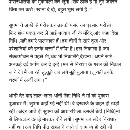
परिस्थितियों का मुकाबला कर लूंगी।सब ठीक है मां,तुम जबरन
चिंता मत करो।खाना दे दो, बहुत भूख लगी है।”
सुषमा ने अच्छे से परोसकर उसकी पसंद का प्रसाद परोसा।
फिर हांथ पकड़ कर ले आई भगवान जी के मंदिर,और कहा”देख
निधि ,यही हमारे पालनहारे हैं।हम तीनों ने सारे दुख और
परेशानियों को इनके चरणों में सौंपा है।हल निकाला है जब
संकटमोचन ने पहले भी,अब भी निकालेंगे,देखना।अपने सारे
अनकहे दर्द अर्पण कर दे इन्हें।मन से निराशा के गरल को निकल
जाने दे।मैं जा रही हूं,तुझे जब लगे मुझे बुलाना।तू यहीं इनके
चरणों में‌ अर्जी लगा।”
थोड़ी देर बाद लाल-लाल आंखें लिए निधि ने मां को पुकारा
पूजाघर में।सुषमा कहीं गई नहीं थीं।वे दरवाजे के बाहर ही खड़ी
रहीं।अंदर जाते ही सुषमा की आधारशिला उसकी बेटी (निधि)मां
से लिपटकर दहाड़े मारकर रोने लगी।सुषमा का संदेह निराधार
नहीं था।अब निधि पीठ सहलाने जाने से सामान्य हो रही थी।