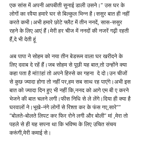
एक सांस में अपनी आपबीती सुनाई डाली उसने।” उस घर के
लोगों का रवैया हमारे घर से बिल्कुल भिन्न है।ससुर बात ही नहीं
करते कभी।अभी हमारे छोटे फ्लैट में तीन ननदें, सास-ससुर
रहने के लिए आएं हैं।मेरी हर चीज में ननदों की नजरें गढ़ी रहती
हैं,दे भी देती हूं
अब पापा ने सोहम को नया तीन‌ बेडरूम वाला घर खरीदने के
लिए दवाब दे रहें हैं।जब सोहम से पूछी यह बात,तो उन्होंने क्या
कहा पता है मां!!!हां तो अपने हिस्से का गहना दे दो।उन चीजों
से कुछ ज्यादा होगा तो नहीं पर,हम सब साथ रह पाएंगे।अभी इस
बात को ज्यादा दिन हुए भी नहीं कि,ननद को आगे एम बी ए करने
भेजने की बात चलने लगी।फीस निधि से ले लेंगे।दिया ही क्या है
घरवालों ने।भूखे-नंगे लोगों से रिश्ता कर के फंस गए,सारे””
“बोलते-बोलते लिपट कर फिर रोने लगी और बोली” मां ,मेरा तो
पहले से ही यह सपना था कि भविष्य के लिए उचित संचय
करूंगी,मेरी कमाई से।