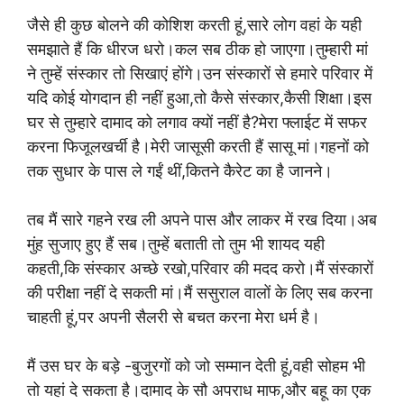
जैसे ही कुछ बोलने की कोशिश करती हूं,सारे लोग वहां के यही
समझाते हैं कि धीरज धरो।कल सब ठीक हो जाएगा।तुम्हारी मां
ने तुम्हें संस्कार तो सिखाएं होंगे।उन संस्कारों से हमारे परिवार में
यदि कोई योगदान ही नहीं हुआ,तो कैसे संस्कार,कैसी शिक्षा।इस
घर से तुम्हारे दामाद को लगाव क्यों नहीं है?मेरा फ्लाईट में सफर
करना फिजूलखर्ची है।मेरी जासूसी करती हैं सासू मां।गहनों को
तक सुधार के पास ले गईं थीं,कितने कैरेट का है जानने।
तब मैं सारे गहने रख ली अपने पास और लाकर में रख दिया।अब
मुंह सुजाए हुए हैं सब।तुम्हें बताती तो तुम भी शायद यही
कहती,कि संस्कार अच्छे रखो,परिवार की मदद करो।मैं संस्कारों
की परीक्षा नहीं दे सकती मां।मैं ससुराल वालों के लिए सब करना
चाहती हूं,पर अपनी सैलरी से बचत करना मेरा धर्म है।
मैं उस घर के बड़े -बुजुरगों को जो सम्मान देती हूं,वही सोहम भी
तो यहां दे सकता है।दामाद के सौ अपराध माफ,और बहू का एक