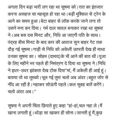
अगला दिन बड़ा भारी लग रहा था सुषमा को।रात का इंतजार
करना असहज सा महसूस हो रहा था।बड़ी मुश्किल से ट्रेन के
आने का समय हुआ।बेटा बाहर से लॉक करके जाने लगा तो
उसने मना कर दिया। गर्म दाल चावल बनाकर रखा था सुषमा
ने।अब बस दस मिनट और, निधि आ जाएगी पति के साथ।
पंद्रह बीस मिनट के बाद कार की आवाज सुन बाहर गेट तक
दौड़ गई सुषमा।गाड़ी से निधि को अकेली उतरती देख ही माथा
ठनका सुषमा का। सोहम (दामाद)के भी आने की बात थी।पूजा
के लिए महीने भर पहले ही निमंत्रण दे दिया था सुषमा ने।निधि
ने इधर-उधर झांकता देख टोक दिया”मां, मैं अकेली ही आई हूं।
बताया तो था तुमको।भूल गई तुम! चलो अब अंदर।बहुत जोर से
नींद आ रही है।नहाकर सोऊंगी पहले।कल सुबह बातें करेंगे।
चलो अंदर अब।”
सुषमा ने अपनी चिंता छिपाते हुए कहा “हां-हां,चल नहा ले।मैं
खाना लगाती हूं।थोड़ा सा खाकर ही सोना।जानती हूं मैं,कुछ