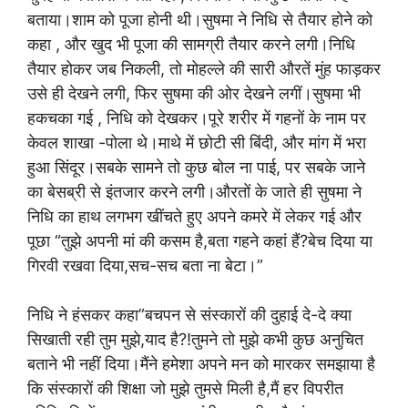
बताया।शाम को पूजा होनी थी।सुषमा ने निधि से तैयार होने को
कहा , और खुद भी पूजा की सामग्री तैयार करने लगी।निधि
तैयार होकर जब निकली, तो मोहल्ले की सारी औरतें मुंह फाड़कर
उसे ही देखने लगी, फिर सुषमा की ओर देखने लगीं।सुषमा भी
हकचका गई , निधि को देखकर।पूरे शरीर में गहनों के नाम पर
केवल शाखा -पोला थे।माथे में छोटी सी बिंदी, और मांग में भरा
हुआ सिंदूर।सबके सामने तो कुछ बोल ना पाई, पर सबके जाने
का बेसब्री से इंतजार करने लगी।औरतों के जाते ही सुषमा ने
निधि का हाथ लगभग खींचते हुए अपने कमरे में लेकर गई और
पूछा “तुझे अपनी मां की कसम है,बता गहने कहां हैं?बेच दिया या
गिरवी रखवा दिया,सच-सच बता ना बेटा।”
निधि ने हंसकर कहा”बचपन से संस्कारों की दुहाई दे-दे क्या
सिखाती रही तुम मुझे,याद है?!तुमने तो मुझे कभी कुछ अनुचित
बताने भी नहीं दिया।मैंने हमेशा अपने मन को मारकर समझाया है
कि संस्कारों की शिक्षा जो मुझे तुमसे मिली है,मैं हर विपरीत