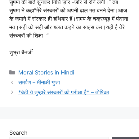
सुषमा की बातें सुनकर निधि ज़ोर -जोर से रोने लगी।” तब
सुषमा ने कहा”मेरे संस्कारों को अपनी ढाल मत बनने देना।आज
के जमाने में संस्कार ही हथियार हैं।समय के चक्रव्यूह में फंसना
मत।सही को सही और ग़लत कहने का साहस कर।यही है तेरे
संस्कारों की शिक्षा।”
शुभ्रा बैनर्जी
Categories
Moral Stories in Hindi
समर्पण – मीनाक्षी गुप्ता
*बेटी ये तुम्हारे संस्कारों की परीक्षा है* – तोषिका
Search