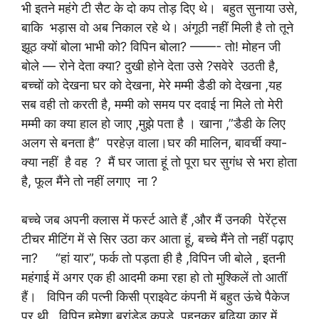
भी इतने महंगे टी सैट के दो कप तोड़ दिए थे। बहुत सुनाया उसे,
बाकि भड़ास वो अब निकाल रहे थे। अंगूठी नहीं मिली है तो तूने
झूठ क्यों बोला भाभी को? विपिन बोला? ——- तो! मोहन जी
बोले — रोने देता क्या? दुखी होने देता उसे ?सवेरे उठती है,
बच्चों को देखना घर को देखना, मेरे मम्मी डैडी को देखना ,यह
सब वही तो करती है, मम्मी को समय पर दवाई ना मिले तो मेरी
मम्मी का क्या हाल हो जाए ,मुझे पता है । खाना ,”डैडी के लिए
अलग से बनता है” परहेज़ वाला।घर की मालिन, बावर्ची क्या-
क्या नहीं है वह ? मैं घर जाता हूं तो पूरा घर सुगंध से भरा होता
है, फूल मैंने तो नहीं लगाए ना ?
बच्चे जब अपनी क्लास में फर्स्ट आते हैं ,और मैं उनकी पेरेंट्स
टीचर मीटिंग में से सिर उठा कर आता हूं, बच्चे मैंने तो नहीं पढ़ाए
ना? “हां यार”, फर्क तो पड़ता ही है ,विपिन जी बोले , इतनी
महंगाई में अगर एक ही आदमी कमा रहा हो तो मुश्किलें तो आतीं
हैं। विपिन की पत्नी किसी प्राइवेट कंपनी में बहुत ऊंचे पैकेज
पर थी , विपिन हमेशा ब्रांडेड कपड़े पहनकर बढ़िया कार में