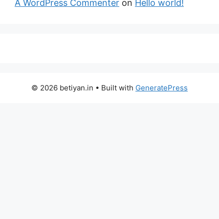
A WordPress Commenter
on
Hello world!
© 2026 betiyan.in
• Built with
GeneratePress