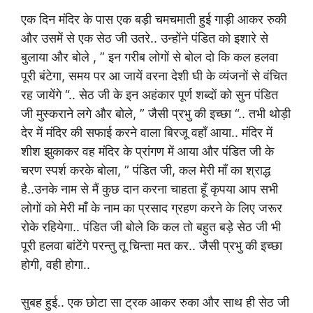
एक दिन मंदिर के पास एक बड़ी चमचमाती हुई गाड़ी आकर रुकी
और उसमें से एक सेठ जी उतरे.. उन्होंने पंडित को इशारे से
बुलाया और बोले , ” इन गरीब लोगों से बोल दो कि कल हलवा
पूरी बंटेगा, समय पर आ जायें वरना देशी घी के व्यंजनों से वंचित
रह जायेंगे “.. सेठ जी के इन अहंकार पूर्ण शब्दों को सुन पंडित
जी मुस्कराने लगे और बोले, ” जैसी प्रभु की इच्छा “.. तभी थोड़ी
देर में मंदिर की सफाई करने वाला बिरजू वहाँ आया.. मंदिर में
शीश झुकाकर वह मंदिर के प्रांगण में आया और पंडित जी के
चरण स्पर्श करके बोला, ” पंडित जी, कल मेरी माँ का श्राद्ध
है..उनके नाम से मैं कुछ दान करना चाहता हूँ कृपया आप सभी
लोगों को मेरी माँ के नाम का प्रसाद ग्रहण करने के लिए जरूर
रोके रहियेगा.. पंडित जी बोले कि कल तो बहुत बड़े सेठ जी भी
पूरी हलवा बांटेंगे परन्तु तू चिन्ता मत कर.. जैसी प्रभु की इच्छा
होगी, वही होगा..
सुबह हुई.. एक छोटा सा ट्रक आकर रुका और साथ ही सेठ जी