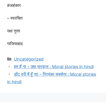
#अहंकार
– स्वरचित
रक्षा गुप्ता
गाजियाबाद
Categories
Uncategorized
हम हैं ना – उषा भारद्वाज : Moral stories in hindi
डोंट वरी मैं हूॅ॑ ना! – प्रियंका सक्सेना : Moral stories
in hindi