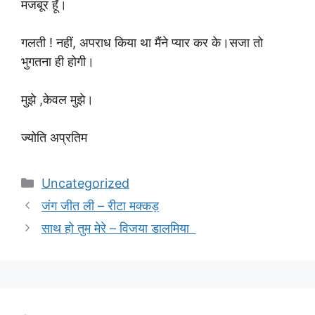
मजबूर हूँ।
गलती ! नहीं, अपराध किया था मैंने प्यार कर के।सजा तो
भुगतना ही होगी।
मुझे ,केवल मुझे।
ज्योति अप्रतिम
Categories
Uncategorized
जंग जीत ली – रीटा मक्कड़
साथ हो तुम मेरे – विजया डालमिया