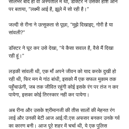
सालभर बाद ही वो अस्पताल में थी, डॉक्टर ने उसको होश आने
पर बताया, “लक्ष्मी आई है, झूले में सो रही है।”
जल्दी से रीना ने उत्सुकता से पूछा, “मुझे दिखाइए, गोरी है या
सांवली?”
डॉक्टर ने घूर कर उसे देखा, “ये कैसा सवाल है, वैसे मैं दिखा
रही हूं।”
लड़की सांवली थी, एक माँ अपने जीवन को याद करके दुखी हो
रही थी, फिर मन मे गांठ बांधी, इसको मैं एक सफल मुकाम तक
पहुँचाऊंगी, जब तक जीवित रहूंगी कोई इसके रंग पर तंज न कर
पायेगा, इसका कोई तिरस्कार नही कर पायेगा।
अब रीना और उसके श्रीमानजी की तीस सालों की मेहनत रंग
लाई और उनकी बेटी आज आई.पी.एस अफसर बनकर उनके गर्व
का कारण बनी। आज पूरे शहर में चर्चा थी, ये एक पुलिस