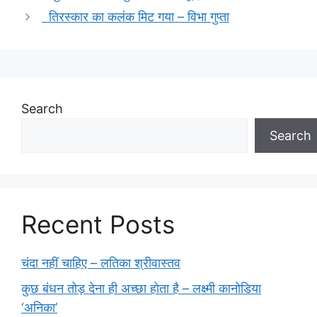
तिरस्कार का कलंक मिट गया – विभा गुप्ता
Search
Search
Recent Posts
चंदा नहीं चाहिए – लतिका श्रीवास्तव
कुछ बंधन तोड़ देना ही अच्छा होता है – लक्ष्मी कानोडिया
‘अनिका’