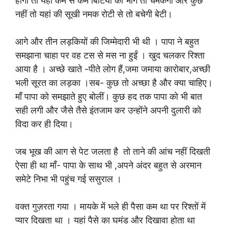
होगी तो यहीं कम से कम बिटिया का भाग तो चमकेगा और कुछ
नहीं तो यहां की सूखी नमक रोटी से तो बचेगी बेटी।
आगे और तीन लड़कियों की जिम्मेदारी भी थी । पापा ने बहुत
समझाना चाहा पर वह टस से मस ना हुईं । खुद चलकर रिश्ता
आया है । अच्छे खाते -पीते लोग हैं,जमा जमाया कारोबार,अच्छी
भली सूरत का लड़का ।सब- कुछ तो अच्छा है और क्या चाहिए।
माँ पापा को समझाते हुए बोलीं। कुछ हद तक पापा को भी बात
सही लगी और जैसे तैसे इंतजाम कर उन्होंने अपनी दुलारी को
विदा कर ही दिया।
जब भूख की आग से पेट जलता है तो ताने की आंच नहीं दिखती
ऐसा ही था माँ- पापा के साथ भी ,अपने अंदर बहुत से अरमान
समेटे निभा भी पहुंच गई ससुराल ।
वक्त गुज़रता गया । मायके में भले ही पैसा कम था पर रिश्तों में
प्यार दिखता था । यहां पैसे का घमंड और दिखावा होता था