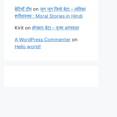
बेटियाँ टीम
on
जुग जुग जियो बेटा – लतिका
श्रीवास्तव : Moral Stories in Hindi
Kirit
on
होनहार बेटा – पूनम अग्रवाल
A WordPress Commenter
on
Hello world!