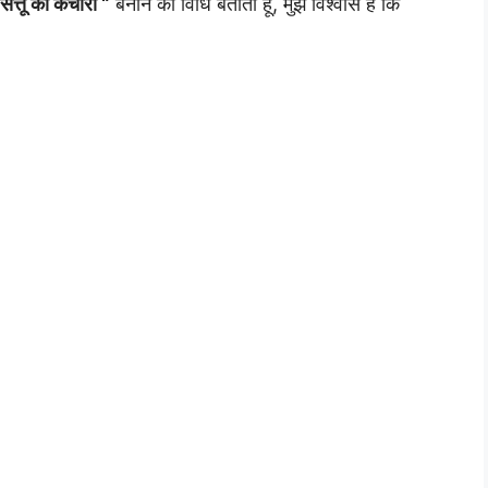
सत्तू की कचौरी “
बनाने की विधि बताती हूँ, मुझे विश्वास है कि