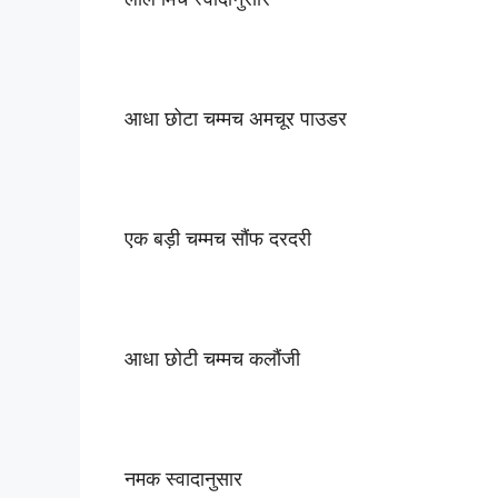
आधा छोटा चम्मच अमचूर पाउडर
एक बड़ी चम्मच सौंफ दरदरी
आधा छोटी चम्मच कलौंजी
नमक स्वादानुसार