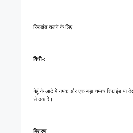
रिफाइंड तलने के लिए
विधी-:
गेहूँ के आटे में नमक और एक बड़ा चम्मच रिफाइंड या देस
से ढक दे।
मिश्रण