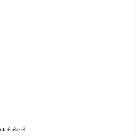
रफ़ से सेंक लें।