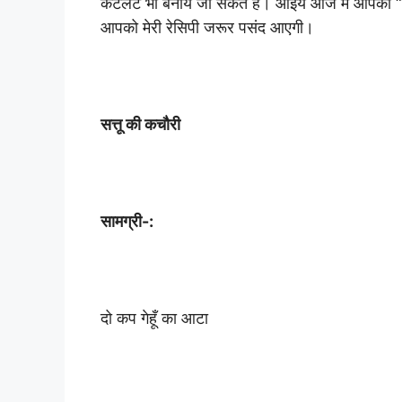
कटलेट भी बनाये जा सकते हैं। आईये आज मैं आपको “
आपको मेरी रेसिपी जरूर पसंद आएगी।
सत्तू की कचौरी
सामग्री-:
दो कप गेहूँ का आटा