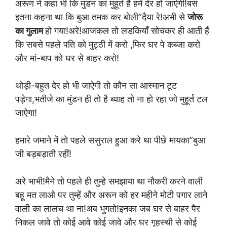
अरूण ने कहा भी कि मुंडन का मुहूर्त है हमें देर हो जाऐगी!बस
इतना कहना था कि बुआ तमक कर बोली”दैया रे!अभी से
जोरू
का गुलाम
हो गया!अरे!आजकल तो लडकियाँ सोचकर ही आती हैं
कि सबसे पहले पति को मुट्ठी में करो ,फिर घर पे कब्जा करो
और मां-बाप को घर से बाहर करो!
थोड़ी-बहुत देर हो भी जाऐगी तो कौन सा आस्मान टूट
पड़ेगा,भतीजे का मुंडन ही तो है ब्याह तो ना हो रहा जो मुहूर्त टल
जाऐगा!
हमारे जमाने में तो पहले ससुराल हुआ करे था पीछे मायका”बुआ
जी बड़बड़ाती रहीं!
अरे भाभी!मैने तो पहले ही तुम्हे समझाया था नौकरी करने वाली
बहू मत लाओ पर तुम्हें और अरून को हर महीने मोटी पगार लाने
वाली का लालच था ना!अब भुगतो!इनका जब घर से बाहर पैर
निकल जावे तो कोई आवे कोई जावे और घर गृहस्थी से कोई