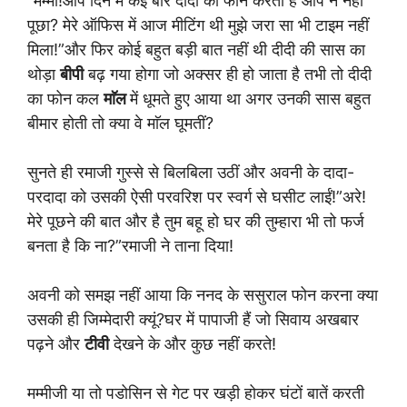
“मम्मी!आप दिन में कई बार दीदी को फोन करती हैं आप ने नहीं
पूछा? मेरे ऑफिस में आज मीटिंग थी मुझे जरा सा भी टाइम नहीं
मिला!”और फिर कोई बहुत बड़ी बात नहीं थी दीदी की सास का
थोड़ा
बीपी
बढ़ गया होगा जो अक्सर ही हो जाता है तभी तो दीदी
का फोन कल
माॅल
में धूमते हुए आया था अगर उनकी सास बहुत
बीमार होती तो क्या वे माॅल घूमतीं?
सुनते ही रमाजी गुस्से से बिलबिला उठीं और अवनी के दादा-
परदादा को उसकी ऐसी परवरिश पर स्वर्ग से घसीट लाईं!”अरे!
मेरे पूछने की बात और है तुम बहू हो घर की तुम्हारा भी तो फर्ज
बनता है कि ना?”रमाजी ने ताना दिया!
अवनी को समझ नहीं आया कि ननद के ससुराल फोन करना क्या
उसकी ही जिम्मेदारी क्यूं?घर में पापाजी हैं जो सिवाय अखबार
पढ़ने और
टीवी
देखने के और कुछ नहीं करते!
मम्मीजी या तो पडोसिन से गेट पर खड़ी होकर घंटों बातें करती