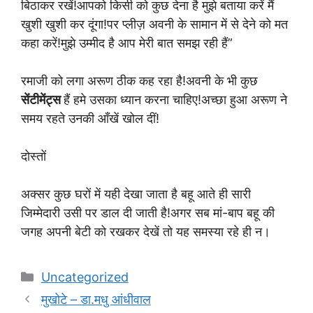
बिठाकर रखें!आपको किसी को कुछ देना है मुझे बताया करें मैं
खुशी खुशी कर दूंगा!पर प्लीज़ अवनी के सामान में से देने को मत
कहा करें!मुझे उम्मीद है आप मेरी बात समझ रही हैं”
रमाजी को लगा अरूण ठीक कह रहा है!अवनी के भी कुछ
सेंटीमेंट्स
हैं हमे उसका ध्यान करना चाहिए!अच्छा हुआ अरूण ने
समय रहते उनकी आँखें खोल दीं!
दोस्तों
अक्सर कुछ घरों में यही देखा जाता है बहू आते ही सारी
जिम्मेदारी उसी पर डाल दी जाती है!अगर सब मां-बाप बहू की
जगह अपनी बेटी को रखकर देखें तो यह समस्या रहे ही न।
Categories
Uncategorized
मुखोटे – डा.मधु आंधीवाल