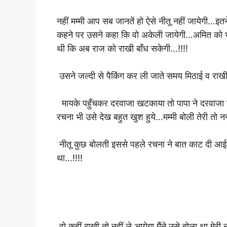
नहीं मम्मी आप सब जानतें हो ऐसे नीतू नहीं जायेगी…इत
कहने पर उसने कहा कि वो अकेली जायेगी…अमित को भी
थी कि अब राज को राखी बाँध सकेगी…!!!!
उसने जल्दी से पैकिंग कर ली जाते समय मिठाई व राखी
मायके पहुँचकर दरवाजा खटकाया तो पापा ने दरवाजा ख
रचना भी उसे देख बहुत खुश हुये…मम्मी बोली तेरी तो न
नीतू कुछ बोलती इससे पहले रचना ने बात काट दी आईयें
था…!!!!
वो कहीं राखी तो नहीं ले आयेगा मैंने उसे बोला था मेर