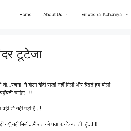
Home
About Us
Emotional Kahaniya
ंदर टूटेजा
 तो…रचना ने बोला दीदी राखी नहीं मिली और हँसतें हुये बोली
 पहुँचनी चाहिए…!!
वही तो नहीं पड़ी है…!!
ीं क्यूँ नहीं मिली…मैं रात को पता करके बताती हूँ…!!!!