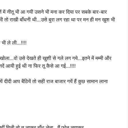
नें में नीतू भी आ गयी उसने भी मना कर दिया पर सबके बार-बार
 तो राखी बाँधनी थी…उसे बुरा लग रहा था पर मन ही मन खुश भी
 भी ले ली…!!!!
ोला…वो उसे देखते ही खुशी से गले लग गये…इतने में मम्मी और
नदें आयी हुई थी ना फिर तू कैसे आ गई…!!!!
 दीदी आप बैठियें तो सही राज बाजार गयें हैं कुछ सामान लाना
ी नहीं मिली तो तू लाकर बाँध लेना…मैं फोन लगाकर