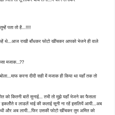
्हें पता तो है…!!!!
 कहें थे…आज राखी बाँधकर फोटो खींचकर आपको भेजने ही वाले
े कैसा मजाक…??
 बोला…माफ करना दीदी सही में मजाक ही किया था यहाँ तक तो
मित को कितनी बातें सुनाई… तभी तो मुझे यहाँ भेजने का फैसला
े इकलौेते व लाडलें भाई की कलाई सूनी ना रहें इसलियें आयी…अब
गी जो भेजी थी और अब लायी…फिर उसकी फोटो खींचकर तुम अमित को