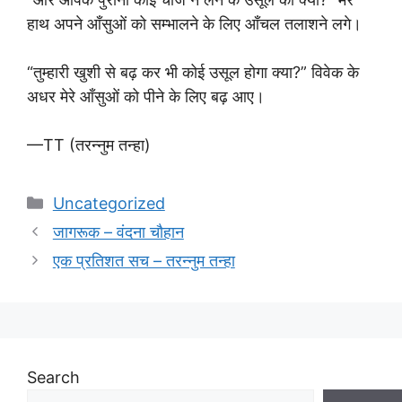
हाथ अपने आँसुओं को सम्भालने के लिए आँचल तलाशने लगे।
“तुम्हारी खुशी से बढ़ कर भी कोई उसूल होगा क्या?” विवेक के
अधर मेरे आँसुओं को पीने के लिए बढ़ आए।
—T
T
(तरन्नुम तन्हा)
Categories
Uncategorized
जागरूक – वंदना चौहान
एक प्रतिशत सच – तरन्नुम तन्हा
Search