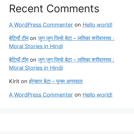
Recent Comments
A WordPress Commenter
on
Hello world!
बेटियाँ टीम
on
जुग जुग जियो बेटा – लतिका श्रीवास्तव :
Moral Stories in Hindi
बेटियाँ टीम
on
जुग जुग जियो बेटा – लतिका श्रीवास्तव :
Moral Stories in Hindi
Kirit
on
होनहार बेटा – पूनम अग्रवाल
A WordPress Commenter
on
Hello world!