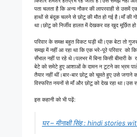
किशोर शमशेर हतप्रभ रह जाता है।उसे समझ नहीं आता
पता चलता है कि अन्य नौकर की लापरवाही से उसमें 
हाथों से बंदूक चलने से छोटू की मौत हो गई है।माँ की 
था।छोटू को निर्जीव हालत में देखकर वह खुद मूर्छित 
परिवार के समक्ष बहुत विकट घड़ी थी।एक बेटा तो गुजर चु
समझ में नहीं आ रहा था कि एक भरे-पूरे परिवार को 
सँभाल नहीं पा रहे थे।पलभर में बिना किसी बीमारी के ख
बेटे को समेटे हुए आशाओं के दामन न टूटने का भ्रम पा
तैयार नहीं थीं।बार-बार छोटू को चूमते हुए उसे जगाने क
विस्फरित नयनों से माँ और छोटू को देख रहा था।उस स
इस कहानी को भी पढ़ें:
घर – मीनाक्षी सिंह : hindi stories w