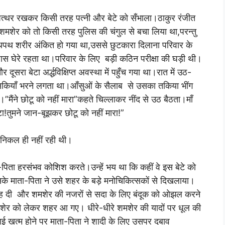
पत्थर रखकर किसी तरह पत्नी और बेटे को सँभाला।ठाकुर रंजीत
 शमशेर को तो किसी तरह पुलिस की चंगुल से बचा लिया था,परन्तु
े लथपथ शरीर अंकित हो गया था,उससे छुटकारा दिलाना परिवार के
स घेरे रहता था।परिवार के लिए बड़ी कठिन परीक्षा की घड़ी थी।
ा बेटा अर्द्धविक्षिप्त अवस्था में पहुँच गया था।रात में उठ-
ियाँ भरने लगता था।आँसुओं के सैलाब से उसका तकिया भींग
ने छोटू को नहीं मारा”कहते चिल्लाकर नींद से उठ बैठता।माँ
ेटा!तुमने जान-बूझकर छोटू को नहीं मारा!”
 निकल ही नहीं रही थी।
-पिता हरसंभव कोशिश करते।उन्हें भय था कि कहीं वे इस बेटे को
सके माता-पिता ने उसे शहर के बड़े मनोचिकित्सकों से दिखलाया।
लाह दी और शमशेर की नजरों से सदा के लिए बंदूक को ओझल करने
शमशेर को लेकर शहर आ गए। धीरे-धीरे शमशेर की यादों पर धूल की
ाई खत्म होने पर माता-पिता ने शादी के लिए उसपर दबाव