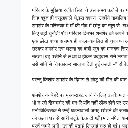
परिवार के मुखिया रंजीत सिंह ने उस समय कलेजे पर 
सिंह बहुत ही रसूखवाले थे,इस कारण उन्होंने नाबालिग
शमशेर के मस्तिष्क में माँ की गोद में छोटू का खून स
लिए बड़ी चुनौती थी।परिवार दिनभर शमशेर को अपने पा
एक छोटा बच्चा असमय ही काल-कवलित हो चुका था और दूसर
उठकर शमशेर उस घटना का दोषी खुद को मानकर सिसक
उठता।वह पसीने से लथपथ होकर बदहवास रोने लगता।”मैं
उसे सीने से चिपकाकर सांत्वना देती हुई कहती -” हाँ ब
परन्तु किशोर शमशेर के दिमाग से छोटू की मौत की बात
शमशेर के चेहरे पर मुस्कराहट लाने के लिए उसके माता
भी न खो दें!शमशेर की मनःस्थिति नहीं ठीक होने पर उ
मनोचिकित्सक ने उन्हें घटनावाली जगह छोड़ने की स
को कहा।घर से सारी बंदूकें फेंक दी गईं।माता-पिता 
परतें जमने लगीं।उसकी पढ़ाई-लिखाई शुरु हो गई। पढ़