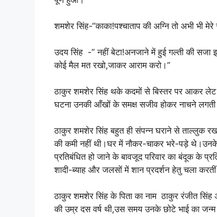
शमशेर सिंह-“काका!पश्चाताप की अग्नि तो अभी भी मेरे स
उदय सिंह -” नहीं बेटा!अनजाने में हुई गल्ती की सजा इ
कोई मैल मत रखो,जाकर आराम करो।”
ठाकुर शमशेर सिंह थके कदमों से बिस्तर पर आकर लेट जाते
घटना उनकी आँखों के समक्ष सजीव होकर नाचने लगती
ठाकुर शमशेर सिंह बहुत ही संपन्न घराने से ताल्लुक 
की कमी नहीं थी।घर में नौकर-चाकर भरे-पड़े थे।उनके
प्रतिबंधित हो जाने के बावजूद परिवार का बंदूक के प्रत
शादी-ब्याह और जलसों में शान प्रदर्शन हेतु चला करतीं
ठाकुर शमशेर सिंह के पिता का नाम ठाकुर रंजीत सिं
की उम्र दस वर्ष थी,उस समय उनके छोटे भाई का जन्म ह