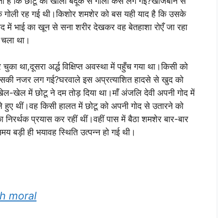
 है कि छोटू को खाली बंदूक से गोली कैसे लग गई?खोजबीन से
एक गोली रह गई थी।किशोर शमशेर को बस यही याद है कि उसके
गोद में भाई का खून से सना शरीर देखकर वह बेतहाशा रोएँ जा रहा
हो चला था।
का था,दूसरा अर्द्ध विक्षिप्त अवस्था में पहुँच गया था।किसी को
किसकी नजर लग गई?घरवाले इस अप्रत्याशित हादसे से खुद को
ेल-खेल में छोटू ने दम तोड़ दिया था।माँ अंजलि देवी अपनी गोद में
ले हुए थीं।वह किसी हालत में छोटू को अपनी गोद से उतारने को
ा निरर्थक प्रयास कर रहीं थीं।वहीं पास में बैठा शमशेर बार-बार
मय बड़ी ही भयावह स्थिति उत्पन्न हो गई थी।
ith moral