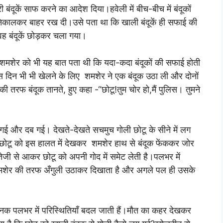
बंदूकें साफ करने का आदेश दिया।हवेली में बीच-बीच में बंदूकों
निकालकर बाहर रख दी।उसे पता था कि खाली बंदूकें ही सफाई की
वह बंदूकें छोड़कर चला गया।
 शमशेर को भी यह बात पता थी कि यदा-कदा बंदूकों की सफाई होती
 दिन भी भी खेलने के लिए शमशेर ने एक बंदूक उठा ली और दोनों
 तरफ बंदूक तानते, हुए कहा -“छोटू!तुम चोर हो,मैं पुलिस। तुमने
गई और दब गई। देखते-देखते सचमुच गोली छोटू के सीने में लग
टू को इस हालत में देखकर शमशेर हाथ से बंदूक फेंककर जोर
ेजी से आकर छोटू को अपनी गोद में समेट लेती है।पलभर में
ई शमशेर की तरफ अँगुली उठाकर दिखाता है और अगले पल ही उसके
ानक पलभर में परिस्थितियाँ बदल जाती हैं।मौत का कहर देखकर