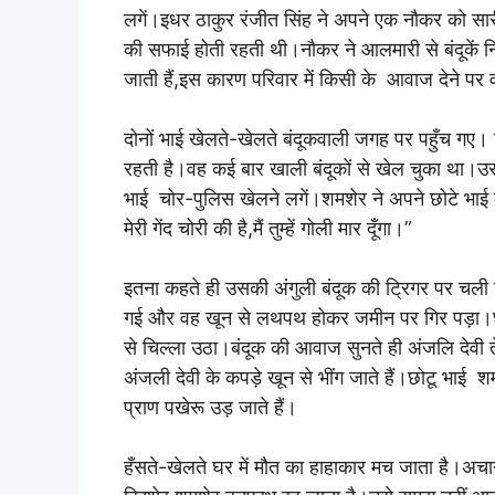
लगें।इधर ठाकुर रंजीत सिंह ने अपने एक नौकर को सारी 
की सफाई होती रहती थी।नौकर ने आलमारी से बंदूकें 
जाती हैं,इस कारण परिवार में किसी के आवाज देने पर 
दोनों भाई खेलते-खेलते बंदूकवाली जगह पर पहुँच गए।
रहती है।वह कई बार खाली बंदूकों से खेल चुका था।उस
भाई चोर-पुलिस खेलने लगें।शमशेर ने अपने छोटे भाई की
मेरी गेंद चोरी की है,मैं तुम्हें गोली मार दूँगा।”
इतना कहते ही उसकी अंगुली बंदूक की ट्रिगर पर चली 
गई और वह खून से लथपथ होकर जमीन पर गिर पड़ा।छो
से चिल्ला उठा।बंदूक की आवाज सुनते ही अंजलि देवी त
अंजली देवी के कपड़े खून से भींग जाते हैं।छोटू भा
प्राण पखेरू उड़ जाते हैं।
हँसते-खेलते घर में मौत का हाहाकार मच जाता है।अच