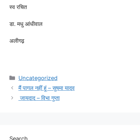
स्व रचित
डा. मधु आंधीवाल
अलीगढ़
Categories
Uncategorized
मैं पागल नहीं हूं – सुषमा यादव
जायदाद – विभा गुप्ता
Search