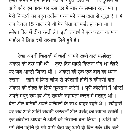
हमारे समय में हम अपने पिताजी बहुत डरते थे । वह दुकान से
आये और हम गायब पर उस डर में प्यार के सम्मान रहता था ।
मेरी जिन्दगी का बहुत दर्दीला पन्ना मेरे जन्म दाता से जुड़ा है । मैं
जब केवल 15 साल की थी मेरे पिता का मर्डर हो गया था ।
हमेशा दिल में टीस रहती है। इसी सन्दर्भ में एक घटना वर्तमान
माहौल में लिख रही सत्यता लिये हुये है।
रेखा अपनी खिड़की में खड़ी सामने रहने वाले मल्होत्रा
अंकल को देख रही थी । कुछ दिन पहले कितना रौब था चेहरे
पर जब आन्टी जिन्दा थी । अंकल की एक एक बात का ध्यान
रखना । खाने में किस चीज से परेशानी होती है कौनसी बात
अंकल की सेहत के लिये नुकसान करेगी । पूरी कोलोनी में आंन्टी
अपने मधुर स्वभाव और सबकी सहायता करने में मशहूर थी ।
बेटा और बेटियाँ अपने परिवारों के साथ बाहर रहते थे । त्यौहारों
पर सब आते आंटी सबकी जरुरतों और पसंद का ख्याल रखती ।
इस कोरोना आपदा ने आंटी को निशाना बना लिया । आंटी को
गये तीन महीने हो गये अभी बेटा बहू आये दो दिन रुके और चले