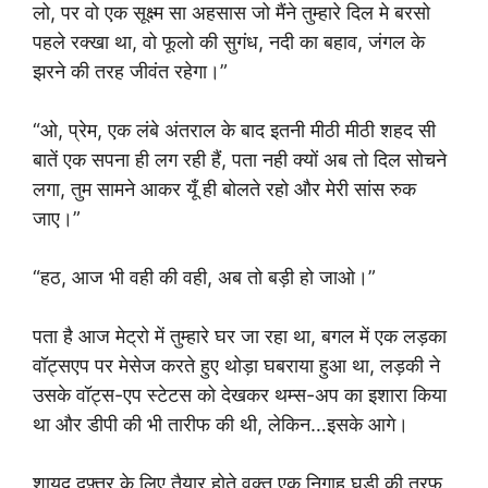
लो, पर वो एक सूक्ष्म सा अहसास जो मैंने तुम्हारे दिल मे बरसो
पहले रक्खा था, वो फूलो की सुगंध, नदी का बहाव, जंगल के
झरने की तरह जीवंत रहेगा।”
“ओ, प्रेम, एक लंबे अंतराल के बाद इतनी मीठी मीठी शहद सी
बातें एक सपना ही लग रही हैं, पता नही क्यों अब तो दिल सोचने
लगा, तुम सामने आकर यूँ ही बोलते रहो और मेरी सांस रुक
जाए।”
“हठ, आज भी वही की वही, अब तो बड़ी हो जाओ।”
पता है आज मेट्रो में तुम्हारे घर जा रहा था, बगल में एक लड़का
वॉट्सएप पर मेसेज करते हुए थोड़ा घबराया हुआ था, लड़की ने
उसके वॉट्स-एप स्टेटस को देखकर थम्स-अप का इशारा किया
था और डीपी की भी तारीफ की थी, लेकिन…इसके आगे।
शायद दफ़्तर के लिए तैयार होते वक़्त एक निगाह घड़ी की तरफ