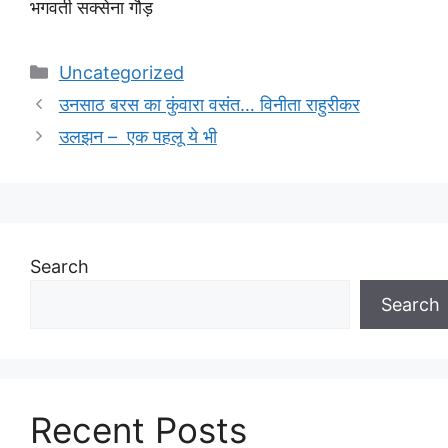
भगवती सक्सेना गौड़
Categories
Uncategorized
उनसाठ बरस का कुंवारा वसंत… विनीता राहुरीकर
उलझन – एक पहलू ये भी
Search
Search
Recent Posts