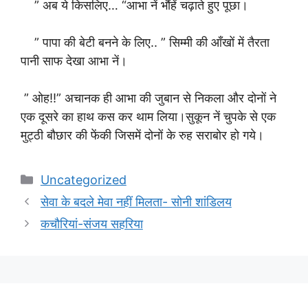
” अब ये किसलिए… “आभा नें भौंहें चढ़ाते हुए पूछा।
” पापा की बेटी बनने के लिए.. ” सिम्मी की आँखों में तैरता
पानी साफ देखा आभा नें।
” ओह!!” अचानक ही आभा की जुबान से निकला और दोनों ने
एक दूसरे का हाथ कस कर थाम लिया।सुकून नें चुपके से एक
मुट्ठी बौछार की फेंकी जिसमें दोनों के रुह सराबोर हो गये।
Categories
Uncategorized
सेवा के बदले मेवा नहीं मिलता- सोनी शांडिलय
कचौरियां-संजय सहरिया