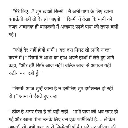
“मेरे लिए…? तुम खाओ सिम्मी ।मैं अभी पापा के लिए खाना
बनाऊंँगी नहीं तो देर हो जाएगी।” सिम्मी नें देखा कि भाभी की
नजर अचानक ही बालकनी में अखबार पढ़ते पापा की तरफ चली
गई।
“कोई देर नहीं होगी भाभी। बस दस मिनट तो लगेंगे नाश्ता
करने में।” सिम्मी नें आभा का हाथ अपने हाथों में लेते हुए आगे
कहा, “और हाँ! सिर्फ आज नहीं।बल्कि आज से आपका यही
रुटीन बना रही हूँ।”
“सिम्मी! आज तुम्हें जाना है न इसीलिए तुम इमोशनल हो रही
हो।” आभा नें हँसते हुए कहा
” ठीक है अगर ऐसा है तो यही सही। भाभी पापा की अब उम्र हो
गई और खाना पीना उनके लिए बस एक फार्मैलिटी है…. लेकिन
आपकी तो अभी बहुत सारी जिम्मेदारियाँ हैं। पूरे घर परिवार की