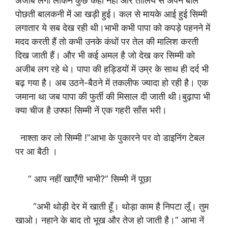
अजीब लगा लेकिन कुछ कहा नहीं और तौलिये से अपने बाल
पोछती बालकनी में आ खड़ी हुई। कल से मायके आई हुई सिम्मी
लगातार ये सब देख रही थी।भाभी कभी पापा को कपड़े पहनने में
मदद करती हैं तो कभी उनके कंधों पर तेल की मालिश करती
दिख जाती हैं। और भी कई अमल है जो देख कर सिम्मी को
अजीब लग रहे थे। पापा की हड्डियों में उम्र के साथ ही दर्द भी
बढ़ गया है। अब उठने-बैठने में तकलीफ ज्यादा हो रही है। एक
जमाना था जब पापा की फुर्ती की मिसाल दी जाती थी।बुढ़ापा भी
क्या चीज है उफ्फ! सिम्मी नें एक गहरी साँस भरी।
नाश्ता कर लो सिम्मी !”आभा के पुकारने पर वो डाइनिंग टेबल
पर आ बैठी ।
” आप नहीं खाएंँगी भाभी?” सिम्मी नें पूछा
“अभी थोड़ी देर में खाती हूँ। थोड़ा काम है निपटा लूँ। तुम
खाओ। नहाने के बाद तो भूख और तेज हो जाती है।” आभा नें