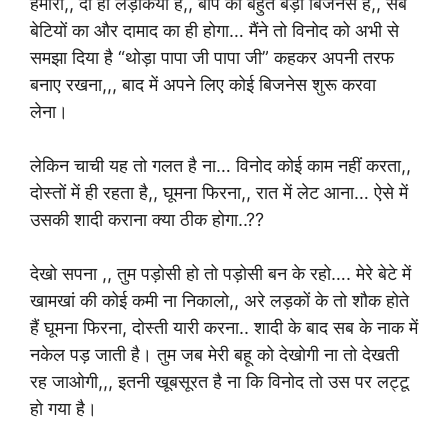
हमारा,, दो ही लड़कियां हैं,, बाप का बहुत बड़ा बिजनेस है,, सब
बेटियों का और दामाद का ही होगा… मैंने तो विनोद
को अभी से
समझा दिया है “थोड़ा पापा जी पापा जी” कहकर अपनी तरफ
बनाए रखना,,, बाद में अपने लिए कोई बिजनेस शुरू करवा
लेना।
लेकिन चाची यह तो गलत है ना… विनोद
कोई काम नहीं करता,,
दोस्तों में ही रहता है,, घूमना फिरना,, रात में लेट आना… ऐसे में
उसकी शादी कराना क्या ठीक होगा..??
देखो सपना ,, तुम पड़ोसी हो तो पड़ोसी बन के रहो…. मेरे बेटे में
खामखां की कोई कमी ना निकालो,, अरे लड़कों के तो शौक होते
हैं घूमना फिरना, दोस्ती यारी करना.. शादी के बाद सब के नाक में
नकेल पड़ जाती है। तुम जब मेरी बहू को देखोगी ना तो देखती
रह जाओगी,,, इतनी खूबसूरत है ना कि विनोद
तो उस पर लट्टू
हो गया है।