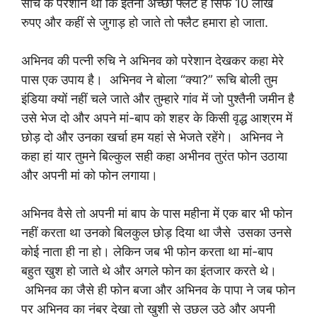
सोच के परेशान था कि इतना अच्छा फ्लेट है सिर्फ 10 लाख
रुपए और कहीं से जुगाड़ हो जाते तो फ्लैट हमारा हो जाता.
अभिनव की पत्नी रुचि ने अभिनव को परेशान देखकर कहा मेरे
पास एक उपाय है। अभिनव ने बोला “क्या?” रूचि बोली तुम
इंडिया क्यों नहीं चले जाते और तुम्हारे गांव में जो पुश्तैनी जमीन है
उसे भेज दो और अपने मां-बाप को शहर के किसी वृद्ध आश्रम में
छोड़ दो और उनका खर्चा हम यहां से भेजते रहेंगे। अभिनव ने
कहा हां यार तुमने बिल्कुल सही कहा अभीनव तुरंत फोन उठाया
और अपनी मां को फोन लगाया।
अभिनव वैसे तो अपनी मां बाप के पास महीना में एक बार भी फोन
नहीं करता था उनको बिलकुल छोड़ दिया था जैसे उसका उनसे
कोई नाता ही ना हो। लेकिन जब भी फोन करता था मां-बाप
बहुत खुश हो जाते थे और अगले फोन का इंतजार करते थे।
अभिनव का जैसे ही फोन बजा और अभिनव के पापा ने जब फोन
पर अभिनव का नंबर देखा तो खुशी से उछल उठे और अपनी