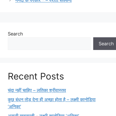
ननदो के प्रकार * – प्रीती सक्सेना
Search
Search
Recent Posts
चंदा नहीं चाहिए – लतिका श्रीवास्तव
कुछ बंधन तोड़ देना ही अच्छा होता है – लक्ष्मी कानोडिया
‘अनिका’
असली खूबसूरती – लक्ष्मी कानोडिया ‘अनिका’