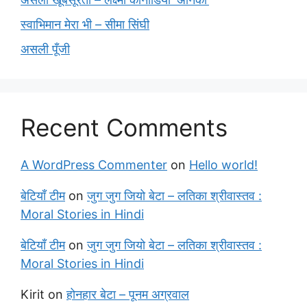
स्वाभिमान मेरा भी – सीमा सिंघी
असली पूँजी
Recent Comments
A WordPress Commenter
on
Hello world!
बेटियाँ टीम
on
जुग जुग जियो बेटा – लतिका श्रीवास्तव :
Moral Stories in Hindi
बेटियाँ टीम
on
जुग जुग जियो बेटा – लतिका श्रीवास्तव :
Moral Stories in Hindi
Kirit
on
होनहार बेटा – पूनम अग्रवाल