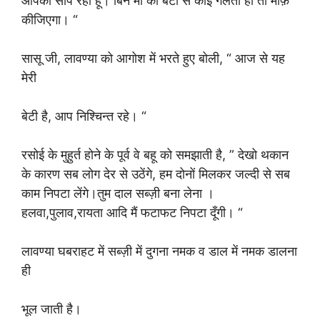
आपको सौप रहा हूँ। बिन माँ की बेटी से कोई गलती हो तो माफ़
कीजिएगा। “
सासू जी, लावण्या को आगोश में भरते हुए बोली, “ आज से यह
मेरी
बेटी है, आप निश्चिन्त रहे। “
रसोई के मुहुर्त होने के पूर्व वे बहू को समझाती है, ” देखो थकान
के कारण सब लोग देर से उठेंगे, हम दोनों मिलकर जल्दी से सब
काम निपटा लेंगे।तुम दाल सब्ज़ी बना लेना ।
हलवा,पुलाव,रायता आदि मैं फटाफट निपटा दूँगी। “
लावण्या घबराहट में सब्ज़ी में दुगना नमक व डाल में नमक डालना
ही
भूल जाती है।