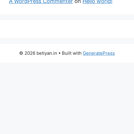
A WordPress Commenter
on
Hello world!
© 2026 betiyan.in
• Built with
GeneratePress