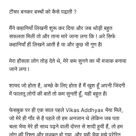
टीचर बनकर बच्चों को कैसे पढा़ती ?
मैंने कहानियाँ लिखनी शुरू कर दिया और जब थोड़ी बहुत
सफलता मिली तो और ताना मारे जाना लगा कि ! अरे सिर्फ
कहानियाँ ही लिखने आती है या और कुछ भी गुण हैl
मेरा हौसला लोग तोड़ देते थे, मेरे कम सुनने का भी मजाक बनाया
जाने लगा l
शायद जो होता है, अच्छे के लिए होता है मैं खुश हूँ अपनी जिंदगी
में फालतू लोगों की बातें तो कम सुनती हूँ, यही बहुत हैl
फेसबुक पर ही एक साल पहले Vikas Addhyax भैया मिले,
जो मेरे ही गाँव से है पहले तो हम अनजान थे लेकिन जब पता
चला भैया मेरे ही साथ पढ़ने वाली दोस्त से शादी हुयी हैं, तो हम
लोग की रिश्ता और मजबूत हो गया, और यही भैया मुझे प्रेरित