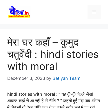
Skip
to
Menu
content
मेरा घर कहाँ – कुमुद
चतुर्वेदी : hindi stories
with moral
December 3, 2023
by
Betiyan Team
hindi stories with moral :
” यह कूँ-कूँ पिल्ले जैसी
आवाज कहाँ से आ रही है री नीति ? ” कहती हुई मंदा जब आँगन
में निकली तो देखा नीति एक थैला पकड़े स्टोर रूम में जा रही