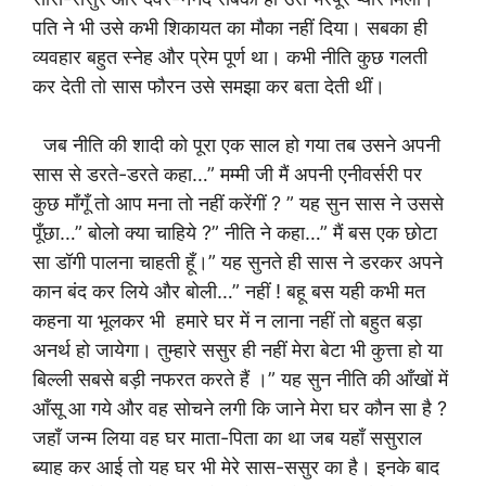
पति ने भी उसे कभी शिकायत का मौका नहीं दिया। सबका ही
व्यवहार बहुत स्नेह और प्रेम पूर्ण था। कभी नीति कुछ गलती
कर देती तो सास फौरन उसे समझा कर बता देती थीं।
जब नीति की शादी को पूरा एक साल हो गया तब उसने अपनी
सास से डरते-डरते कहा…” मम्मी जी मैं अपनी एनीवर्सरी पर
कुछ माँगूँ तो आप मना तो नहीं करेंगीं ? ” यह सुन सास ने उससे
पूँछा…” बोलो क्या चाहिये ?” नीति ने कहा…” मैं बस एक छोटा
सा डॉगी पालना चाहती हूँ।” यह सुनते ही सास ने डरकर अपने
कान बंद कर लिये और बोली…” नहीं ! बहू बस यही कभी मत
कहना या भूलकर भी हमारे घर में न लाना नहीं तो बहुत बड़ा
अनर्थ हो जायेगा। तुम्हारे ससुर ही नहीं मेरा बेटा भी कुत्ता हो या
बिल्ली सबसे बड़ी नफरत करते हैं ।” यह सुन नीति की आँखों में
आँसू आ गये और वह सोचने लगी कि जाने मेरा घर कौन सा है ?
जहाँ जन्म लिया वह घर माता-पिता का था जब यहाँ ससुराल
ब्याह कर आई तो यह घर भी मेरे सास-ससुर का है। इनके बाद