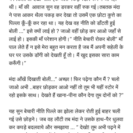
थी। माँ की आवाज सुन वह डरकर वहीं रुक गई।तबतक मंदा
ने पास आकर थैला पकड़ कर देखा तो उसमें एक छोटा कुत्ते का
पिल्ला कूँ-कूँ कर रहा था। यह देख वह नीति को डाँटती हुई
बोली …” इसे क्यों लाई हो ? जाओ वहीं छोड़ कर आओ जहाँ से
लाई हो। इसकी माँ परेशान होगी।” नीति बेचारी रोकर बोली” माँ
पाल लेते हैं न इसे मेरा बहुत मन करता है जब मैं अपनी सहेली के
घर पर उसके डॉगी को देखती हूँ तो। मैं खुद इसका सारा काम
करूँगी।”
मंदा आँखें दिखाती बोली…” अच्छा ! फिर पढ़ेगा कौन मैं ? चलो
जाओ अभी ..बाहर छोड़कर आओ नहीं तो तुम भी यहीं स्टोर में
रहो इसके साथ। देखते हैं खाना-पीना कौन देगा तुम दोनों को ?”
यह सुन बेचारी नीति पिल्ले का झोला लेकर रोती हुई बाहर चली
गई उसे छोड़ने। जब वह लौटी तब मंदा ने उसके हाथ-पैर धुलवा
कर कपड़े बदलवाये और समझाया … ” देखो! तुम अभी पढ़ने में