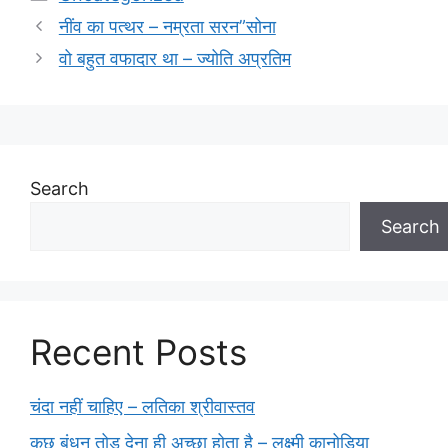
नींव का पत्थर – नम्रता सरन”सोना
वो बहुत वफादार था – ज्योति अप्रतिम
Search
Search
Recent Posts
चंदा नहीं चाहिए – लतिका श्रीवास्तव
कुछ बंधन तोड़ देना ही अच्छा होता है – लक्ष्मी कानोडिया