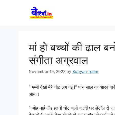
Skip
to
content
मां हो बच्चों की ढाल 
संगीता अग्रवाल
November 19, 2022
by
Betiyan Team
” मम्मी देखो मेरे चोट लग गई !” पांच साल का आरव पार्क
आया।
” ओह माई गॉड इतनी चोट चलो जल्दी घर डेटॉल से साफ
देख बोली उसके ऐसा बोलते ही आरव और जोर जोर से रो