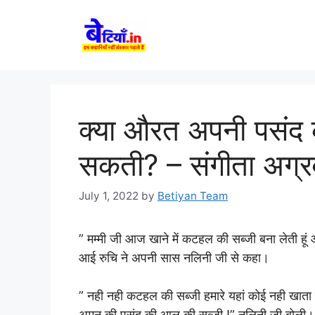
Skip
to
content
क्या औरत अपनी पसंद 
सकती? – संगीता अग्
July 1, 2022
by
Betiyan Team
” मम्मी जी आज खाने में कटहल की सब्जी बना लेती हूं 
आई रुचि ने अपनी सास नलिनी जी से कहा।
” नही नही कटहल की सब्जी हमारे यहां कोई नही खात
अमन की पसंद की आलू की सब्जी !” नलिनी जी बोली।