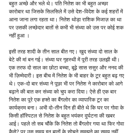
बहुत अच्छे और भले थे। पति नितेश का भी बहुत अच्छा
कारोबार था जिसके सिलसिले में उसे देश-विदेश के कई शहरों में
आना जाना लगा रहता था। नितेश थोड़ा राशिक मिजाज़ का था
पर उसकी लच्छेदार बातों से कभी भी संध्या को उस पर कोई शक
नहीं हुआ ।
इसी तरह शादी के तीन साल बीत गए। खुद संध्या दो साल के
बेटे की मां बन गई। संध्या घर गृहस्थी में पूरी तरह उलझी थी।
एक तरफ दो साल का छोटा बच्चा, बूढ़े सास ससुर और ननद की
भी ज़िम्मेदारी। इस बीच में नितेश के भी बाहर के टूर बहुत बढ़ गए
थे। एक-दो बार संध्या ने पूछा भी पर नितेश ने कारोबार को आगे
बढ़ाने की बात कर संध्या को चुप करा दिया। ऐसे ही एक बार
नितेश का पूरे एक हफ्ते का बैंगलोर का व्यापारिक टूर का
कार्यक्रम बना। अभी दो-तीन दिन ही बीते थे कि घर पर गोवा के
किसी हॉस्पिटल से नितेश के बहुत भयंकर दुर्घटना की खबर
आई। पहले तो सब चौंके कि नितेश तो बैंगलोर गया था फिर गोवा
कैसे? पर उस समय इन बातों के सोचने समझने का समय नहीं