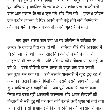
सोचने की फुर्सत ही नहीं मिली । सास का अनुशासन और भरा
पूरा परिवार । कालिज के समय के सारे शौक पता ना कौनसी
दाल और मसाले के साथ कुट गये और पिस गये । गृहस्थ जीवन
एक कठोर तपस्या है फिर अपने बच्चे बड़े होने लगे जिम्मेदारी
और बढ़ गयी । अब सब अपनी अपनी गृहस्थी में मस्त ।
सब कुछ अच्छा चल रहा था पर कोरोना ने रुचिका के
अन्दर के दहशत पैदा कर दी थी । रुचिका धीरे धीरे अवसाद में
घिरती जा रही थी । बस सारे दिन अकेले कमरे में जरा सी
आहट से भी डर जाती । पति रवि उसकी मनोदशा समझ नहीं पा
रहे थे । बच्चे वीडियो काल करते तो बहुत कम बात करती ।
सब कुछ थम गया था । रवि उसकी अलमारी में कुछ ढूढ़ रहे थे
अचानक उसकी डायरी मिली और उसमें उसके हाथ की लिखी
कुछ कविता कुछ कहानियाँ । जब पूरी अलमारी का जायजा
लिया तब देखा पूरी अलमारी उपन्यास और अच्छे लेखकों की
किताबों से भरी हुई थी पर पता नहीं कबसे उन्हें छुआ भी नहीं गया
था । रवि ने सोचा शायद ये किताबे रुचिका को अवसाद से बाहर