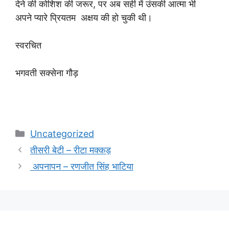
देने की कोशिश की जरूर, पर अब सही में उंसकी आत्मा भी
अपने प्यारे प्रियतम अक्षय की हो चुकी थी।
स्वरचित
भगवती सक्सेना गौड़
Categories
Uncategorized
तीसरी बेटी – रीटा मक्कड़
अपनापन – रणजीत सिंह भाटिया