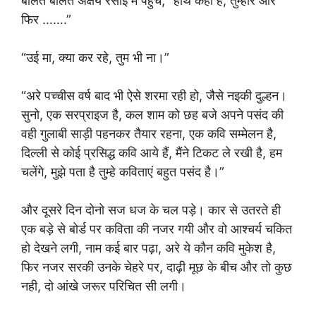
बोलते बोलते अक्षय रसोई में पहुँचे, “हाथ कहाँ है, तुम्हारे और
फिर …….”
“उई मा, क्या कर रहे, तुम भी ना।”
“अरे पच्चीस वर्ष बाद भी ऐसे शरमा रही हो, जैसे नइकी दुल्हन।
सुनो, एक सरप्राइज है, कल शाम को छह बजे अपने पसंद की
वही गुलाबी साड़ी पहनकर तैयार रहना, एक कवि सम्मेलन है,
दिल्ली से कोई प्रसिद्ध कवि आये हैं, मैंने टिकट ले रखी है, हम
चलेंगे, मुझे पता है तुम्हे कविताएं बहुत पसंद है।”
और दूसरे दिन दोनो सज धज के चल पड़े। कार से उतरते ही
एक बड़े से बोर्ड पर कविता की नजर गयी और वो आश्चर्य चकित
हो देखने लगी, नाम कई बार पढ़ा, अरे ये कौन कवि मुकेश है,
फिर नजर सरकी उनके चेहरे पर, दाढ़ी मूछ के बीच और तो कुछ
नही, दो आंखे जरूर परिचित सी लगी।