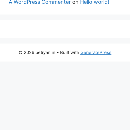
A WordPress Commenter
on
Hello world!
© 2026 betiyan.in
• Built with
GeneratePress