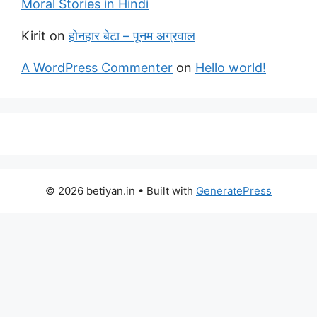
Moral Stories in Hindi
Kirit
on
होनहार बेटा – पूनम अग्रवाल
A WordPress Commenter
on
Hello world!
© 2026 betiyan.in
• Built with
GeneratePress