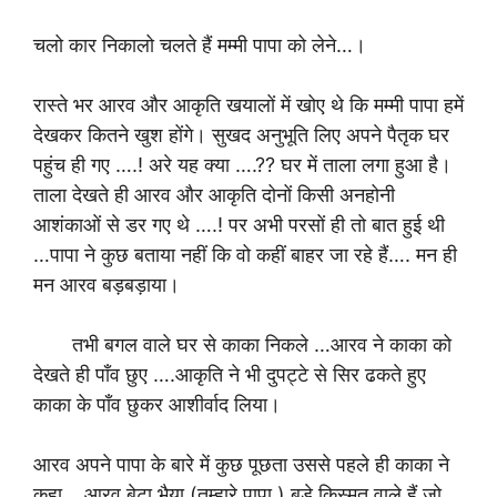
चलो कार निकालो चलते हैं मम्मी पापा को लेने…।
रास्ते भर आरव और आकृति खयालों में खोए थे कि मम्मी पापा हमें
देखकर कितने खुश होंगे। सुखद अनुभूति लिए अपने पैतृक घर
पहुंच ही गए ….! अरे यह क्या ….?? घर में ताला लगा हुआ है।
ताला देखते ही आरव और आकृति दोनों किसी अनहोनी
आशंकाओं से डर गए थे ….! पर अभी परसों ही तो बात हुई थी
…पापा ने कुछ बताया नहीं कि वो कहीं बाहर जा रहे हैं…. मन ही
मन आरव बड़बड़ाया।
तभी बगल वाले घर से काका निकले …आरव ने काका को
देखते ही पाँव छुए ….आकृति ने भी दुपट्टे से सिर ढकते हुए
काका के पाँव छुकर आशीर्वाद लिया।
आरव अपने पापा के बारे में कुछ पूछता उससे पहले ही काका ने
कहा …आरव बेटा भैया (तुम्हारे पापा ) बड़े किस्मत वाले हैं जो