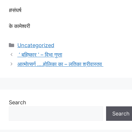
#संघर्ष
के कामेश्वरी
Categories
Uncategorized
‘ बहिष्कार ‘ – विभा गुप्ता
आत्मोत्सर्ग ….होलिका का – लतिका श्रीवास्तव
Search
Search