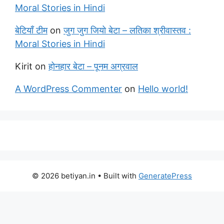
Moral Stories in Hindi
बेटियाँ टीम
on
जुग जुग जियो बेटा – लतिका श्रीवास्तव :
Moral Stories in Hindi
Kirit
on
होनहार बेटा – पूनम अग्रवाल
A WordPress Commenter
on
Hello world!
© 2026 betiyan.in
• Built with
GeneratePress