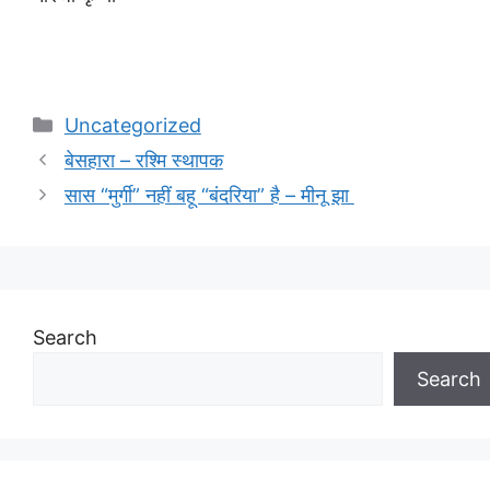
Categories
Uncategorized
बेसहारा – रश्मि स्थापक
सास “मुर्गी” नहीं बहू “बंदरिया” है – मीनू झा
Search
Search