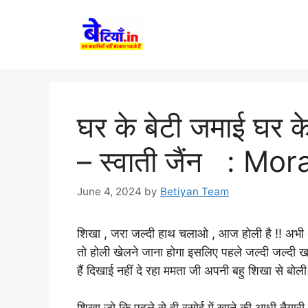
Skip
to
content
घर के बेटी जमाई घर के 
– स्वाती जैंन : Mor
June 4, 2024
by
Betiyan Team
शिखा , जरा जल्दी हाथ चलाओ , आज होली है !! अभी थोडी
तो होली खेलने जाना होगा इसलिए पहले जल्दी जल्दी 
हैं दिखाई नहीं दे रहा ममता जी अपनी बहु शिखा से बोली
शिखा जो कि पहले से ही रसोई में खाने की आधी तैयारी 