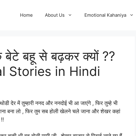
Home
About Us
Emotional Kahaniya
बेटे बहू से बढ़कर क्यों ??
al Stories in Hindi
 देर में तुम्हारी ननद और ननदोई भी आ जाएंगे , फिर तुम्हे भी
खाना बना लो , फिर तुम सब होली खेलने चले जाना और शेखर कहां
 !!
कर चुकी थी वह बोली मम्मी जी , शेखर बाजार से मिठाई लाने गए हैं