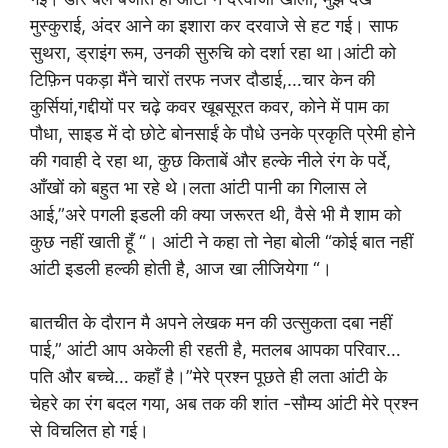
मुस्कुराई, अंदर आने का इशारा कर दरवाजे से हट गई। साफ
सुथरा, ड्राइंग रूम, उनकी सुरुचि को दर्शा रहा था।आंटी को
टिफ़िन पकड़ा मैंने चारों तरफ नजर दौडाई,…चार केन की
कुर्सियां,गद्दीयों पर चढ़े कवर खूबसूरत कवर, कोने में पाम का
पौधा, साइड में दो छोटे बोनसाईं के पौधे उनके प्रकृति प्रेमी होने
की गवाही दे रहा था, कुछ किताबें और हल्के नीले रंग के पर्दे,
आँखों को बहुत भा रहे थे।लता आंटी पानी का गिलास ले
आई,”अरे पगली इडली की क्या जरूरत थी, वैसे भी मै शाम को
कुछ नहीं खाती हूँ “। आंटी ने कहा तो नेहा बोली “कोई बात नहीं
आंटी इडली हल्की होती है, आज खा लीजियेगा “।
बातचीत के दौरान मै अपने लेखक मन की उत्सुकता दबा नहीं
पाई,” आंटी आप अकेली ही रहती है, मतलब आपका परिवार…
पति और बच्चे… कहाँ है।”मेरे प्रश्न पूछते ही लता आंटी के
चेहरे का रंग बदल गया, अब तक की शांत -सौम्य आंटी मेरे प्रश्न
से विचलित हो गई।