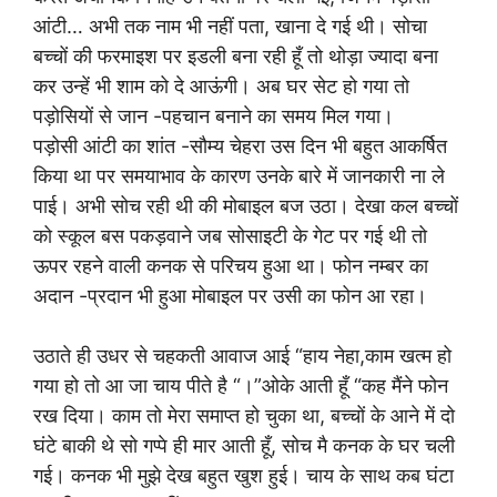
आंटी… अभी तक नाम भी नहीं पता, खाना दे गई थी। सोचा
बच्चों की फरमाइश पर इडली बना रही हूँ तो थोड़ा ज्यादा बना
कर उन्हें भी शाम को दे आऊंगी। अब घर सेट हो गया तो
पड़ोसियों से जान -पहचान बनाने का समय मिल गया।
पड़ोसी आंटी का शांत -सौम्य चेहरा उस दिन भी बहुत आकर्षित
किया था पर समयाभाव के कारण उनके बारे में जानकारी ना ले
पाई। अभी सोच रही थी की मोबाइल बज उठा। देखा कल बच्चों
को स्कूल बस पकड़वाने जब सोसाइटी के गेट पर गई थी तो
ऊपर रहने वाली कनक से परिचय हुआ था। फोन नम्बर का
अदान -प्रदान भी हुआ मोबाइल पर उसी का फोन आ रहा।
उठाते ही उधर से चहकती आवाज आई “हाय नेहा,काम खत्म हो
गया हो तो आ जा चाय पीते है “।”ओके आती हूँ “कह मैंने फोन
रख दिया। काम तो मेरा समाप्त हो चुका था, बच्चों के आने में दो
घंटे बाकी थे सो गप्पे ही मार आती हूँ, सोच मै कनक के घर चली
गई। कनक भी मुझे देख बहुत खुश हुई। चाय के साथ कब घंटा