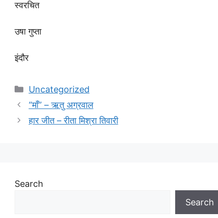
स्वरचित
उषा गुप्ता
इंदौर
Categories
Uncategorized
“माँ” – ऋतु अग्रवाल
हार जीत – रीता मिश्रा तिवारी
Search
Search