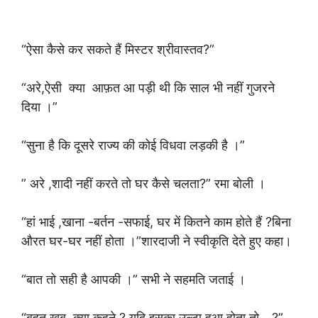
“ऐसा कैसे कर सकते हैं मिस्टर श्रीवास्तव?”
“अरे,ऐसी क्या आफ़त आ पड़ी थी कि साल भी नहीं गुजरने
दिया ।”
“सुना है कि दूसरे राज्य की कोई विधवा लड़की है ।”
” अरे ,शादी नहीं करते तो घर कैसे चलता?” रमा बोली ।
“हां भाई ,खाना -बर्तन -सफाई, घर में कितने काम होते हैं ?बिना
औरत घर-घर नहीं होता ।”शारदाजी ने स्वीकृति देते हुए कहा।
“बात तो सही है आपकी ।” सभी ने सहमति जताई ।
“बहुत खूब ,क्या कहने ? यदि इसका उल्टा हुआ होता तो …?”