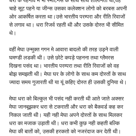
धरा के पहनावे मे भी स्मार्टनेस के साथ साथ शालीनता थी,वह
चाहे सूट पहने या जीन्स उसका कलेक्शन लोगो को बरबस अपनी
ओर आकर्षित करता था।उसे भारतीय परम्परा और रीति रिवाजों
से लगाव था। धरा रिजर्व रहती थी और उसके दोस्त भी सीमित
थे।
वहीं मेघा उन्मुक्त गगन मे आवारा बादलो की तरह उड़ने वाली
घमण्डी लडकी थी। उसे छोटे कपड़े पहनना तथा ग्लैमरस
दिखना पसंद था। भारतीय परम्परा तथा रीति रिवाजों को वह
बोझ समझती थी। मेघा घर के लोगो के साथ कम दोस्तों के साथ
ज्यादा समय गुजारती थी या यूं कहिए दोस्त ही उसकी दुनिया थे।
मेघा धरा को बिल्कुल भी पसंद नही करती थी आते जाते अक्सर
मेघा जानबूझकर धरा से टकराती और धरा को बैकवर्ड कह कर
निकल जाती थी। यही नही मेघा अपने दोस्तों के साथ मिलकर
धरा का मजाक उड़ाती थी। धरा कभी कुछ नही कहती बल्कि
मेघा की बातों को, उसकी हरकतो को नजरंदाज कर देती थी।