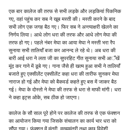
एक बार कालेज की तरफ से सभी लड़के और लड़कियां पिकनिक
गए, वहां पहुंच कर सब ने खूब मस्ती की। मस्ती करने के बाद
सभी लोग एक जगह बैठ गए। फिर सब ने अन्त्याक्षरी खेलने का
निर्णय लिया। आधे लोग धरा की तरफ और आधे लोग मेघा की
तरफ हो गए। पहले नंबर मेघा का आया मेघा ने मस्ती भरा रैप
सुनाया सभी तालियाॅ॑ बजा कर आनन्द ले रहे थे। अब धरा की
बारी आई धरा ने लता जी का सुपरहिट गीत सुनाया सभी आॅ॑खें
मूंद कर गाने में डूबे गए। गाना जैसे ही खत्म हुआ सभी ने तालियाॅ॑
बजाते हुए एक्सीलेंट एक्सीलेंट कहा धरा की तारीफ सुनकर मेघा
नाराज हो गई और मेघा को बैकवर्ड कहते हुए बस में जाकर बैठ
गई। मेघा के दोस्तो ने मेघा की तरफ से धरा से माफी मांगी। धरा
ने कहा इट्स ओके, सब ठीक हो जाएगा।
कालेज के सौ साल पूरे होने पर कालेज की तरफ से एक फंक्शन
का आयोजन किया गया जिसके संचालन का कार्य भार धरा को
सौंपा गया। फंक्शन में मंत्री, मुख्यमंत्री तथा कुछ विदेशी