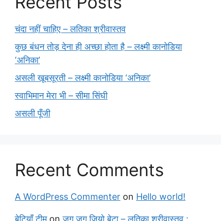
Recent Posts
चंदा नहीं चाहिए – लतिका श्रीवास्तव
कुछ बंधन तोड़ देना ही अच्छा होता है – लक्ष्मी कानोडिया
‘अनिका’
असली खूबसूरती – लक्ष्मी कानोडिया ‘अनिका’
स्वाभिमान मेरा भी – सीमा सिंघी
असली पूँजी
Recent Comments
A WordPress Commenter
on
Hello world!
बेटियाँ टीम
on
जुग जुग जियो बेटा – लतिका श्रीवास्तव :